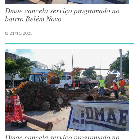
Dmae cancela serviço programado no
bairro Belém Novo
21/11/2023
Dmae cancela serviço programado no