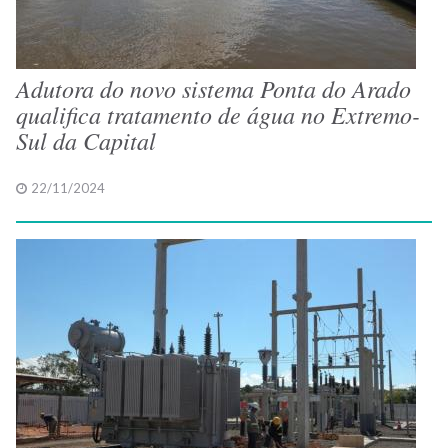
Adutora do novo sistema Ponta do Arado
qualifica tratamento de água no Extremo-
Sul da Capital
22/11/2024