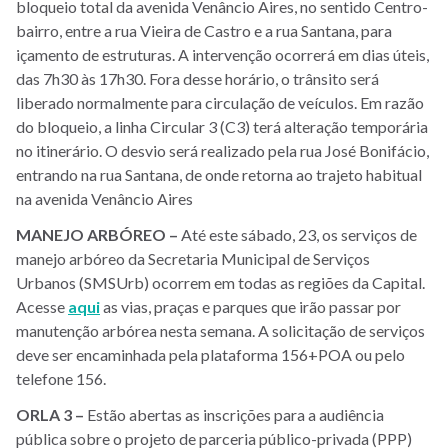
bloqueio total da avenida Venâncio Aires, no sentido Centro-
bairro, entre a rua Vieira de Castro e a rua Santana, para
içamento de estruturas. A intervenção ocorrerá em dias úteis,
das 7h30 às 17h30. Fora desse horário, o trânsito será
liberado normalmente para circulação de veículos. Em razão
do bloqueio, a linha Circular 3 (C3) terá alteração temporária
no itinerário. O desvio será realizado pela rua José Bonifácio,
entrando na rua Santana, de onde retorna ao trajeto habitual
na avenida Venâncio Aires
MANEJO ARBÓREO –
Até este sábado, 23, os serviços de
manejo arbóreo da Secretaria Municipal de Serviços
Urbanos (SMSUrb) ocorrem em todas as regiões da Capital.
Acesse
aqui
as vias, praças e parques que irão passar por
manutenção arbórea nesta semana. A solicitação de serviços
deve ser encaminhada pela plataforma 156+POA ou pelo
telefone 156.
ORLA 3 –
Estão abertas as inscrições para a audiência
pública sobre o projeto de parceria público-privada (PPP)