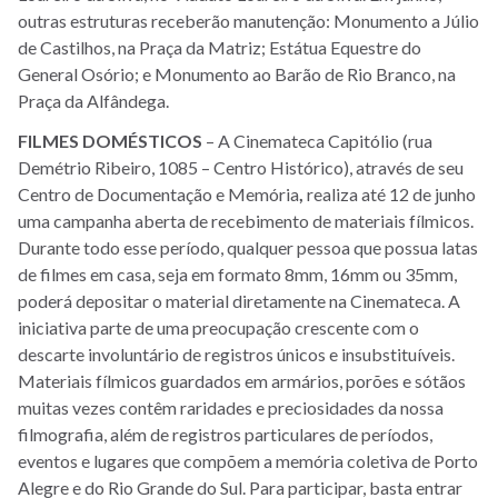
outras estruturas receberão manutenção: Monumento a Júlio
de Castilhos, na Praça da Matriz; Estátua Equestre do
General Osório; e Monumento ao Barão de Rio Branco, na
Praça da Alfândega.
FILMES DOMÉSTICOS
– A Cinemateca Capitólio (rua
Demétrio Ribeiro, 1085 – Centro Histórico), através de seu
Centro de Documentação e Memória
,
realiza até 12 de
junho
uma campanha aberta de recebimento de materiais fílmicos.
Durante todo esse período, qualquer pessoa que possua latas
de filmes em casa, seja em formato 8mm, 16mm ou 35mm,
poderá depositar o material diretamente na Cinemateca. A
iniciativa parte de uma preocupação crescente com o
descarte involuntário de registros únicos e insubstituíveis.
Materiais fílmicos guardados em armários, porões e sótãos
muitas vezes contêm raridades e preciosidades da nossa
filmografia, além de registros particulares de períodos,
eventos e lugares que compõem a memória coletiva de Porto
Alegre e do Rio Grande do Sul. Para participar, basta entrar