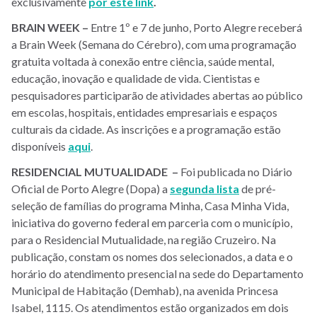
exclusivamente
por este link
.
BRAIN WEEK –
Entre 1º e 7 de junho, Porto Alegre receberá
a Brain Week (Semana do Cérebro), com uma programação
gratuita voltada à conexão entre ciência, saúde mental,
educação, inovação e qualidade de vida. Cientistas e
pesquisadores participarão de atividades abertas ao público
em escolas, hospitais, entidades empresariais e espaços
culturais da cidade. As inscrições e a programação estão
disponíveis
a
qui
.
RESIDENCIAL MUTUALIDADE –
Foi publicada no Diário
Oficial de Porto Alegre (Dopa) a
segunda lista
de pré-
seleção de famílias do programa Minha, Casa Minha Vida,
iniciativa do governo federal em parceria com o município,
para o Residencial Mutualidade, na região Cruzeiro. Na
publicação, constam os nomes dos selecionados, a data e o
horário do atendimento presencial na sede do Departamento
Municipal de Habitação (Demhab), na avenida Princesa
Isabel, 1115. Os atendimentos estão organizados em dois