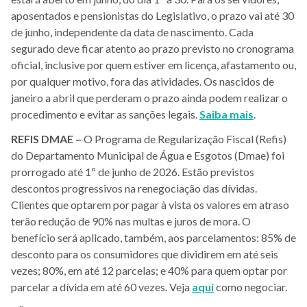
aposentados e pensionistas do Legislativo, o prazo vai até 30
de junho, independente da data de nascimento. Cada
segurado deve ficar atento ao prazo previsto no cronograma
oficial, inclusive por quem estiver em licença, afastamento ou,
por qualquer motivo, fora das atividades. Os nascidos de
janeiro a abril que perderam o prazo ainda podem realizar o
procedimento e evitar as sanções legais.
Saiba mais
.
REFIS
DMAE
–
O Programa de Regularização Fiscal (Refis)
do Departamento Municipal de Água e Esgotos (Dmae) foi
prorrogado até 1º de junho de 2026. Estão previstos
descontos progressivos na renegociação das dívidas.
Clientes que optarem por pagar à vista os valores em atraso
terão redução de 90% nas multas e juros de mora. O
benefício será aplicado, também, aos parcelamentos: 85% de
desconto para os consumidores que dividirem em até seis
vezes; 80%, em até 12 parcelas; e 40% para quem optar por
parcelar a dívida em até 60 vezes. Veja
aqui
como negociar.