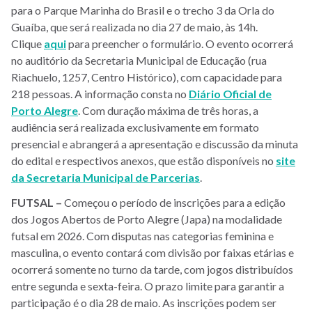
para o Parque Marinha do Brasil e o trecho 3 da Orla do
Guaíba, que será realizada no dia 27 de maio, às 14h.
Clique
aqui
para preencher o formulário. O evento ocorrerá
no auditório da Secretaria Municipal de Educação (rua
Riachuelo, 1257, Centro Histórico), com capacidade para
218 pessoas. A informação consta no
Diário Oficial de
Porto Alegre
. Com duração máxima de três horas, a
audiência será realizada exclusivamente em formato
presencial e abrangerá a apresentação e discussão da minuta
do edital e respectivos anexos, que estão disponíveis no
site
da Secretaria Municipal de Parceria
s
.
FUTSAL –
Começou o período de inscrições para a edição
dos Jogos Abertos de Porto Alegre (Japa) na modalidade
futsal em 2026. Com disputas nas categorias feminina e
masculina, o evento contará com divisão por faixas etárias e
ocorrerá somente no turno da tarde, com jogos distribuídos
entre segunda e sexta-feira. O prazo limite para garantir a
participação é o dia 28 de maio. As inscrições podem ser