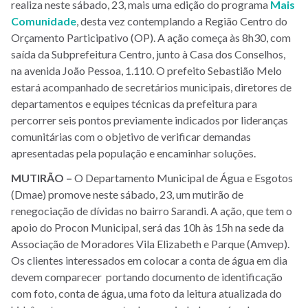
realiza neste sábado, 23, mais uma edição do programa
Mais
Comunidade
, desta vez contemplando a Região Centro do
Orçamento Participativo (OP). A ação começa às 8h30, com
saída da Subprefeitura Centro, junto à Casa dos Conselhos,
na avenida João Pessoa, 1.110. O prefeito Sebastião Melo
estará acompanhado de secretários municipais, diretores de
departamentos e equipes técnicas da prefeitura para
percorrer seis pontos previamente indicados por lideranças
comunitárias com o objetivo de verificar demandas
apresentadas pela população e encaminhar soluções.
MUTIRÃO –
O Departamento Municipal de Água e Esgotos
(Dmae) promove neste sábado, 23, um mutirão de
renegociação de dívidas no bairro Sarandi. A ação, que tem o
apoio do Procon Municipal, será das 10h às 15h na sede da
Associação de Moradores Vila Elizabeth e Parque (Amvep).
Os clientes interessados em colocar a conta de água em dia
devem comparecer portando documento de identificação
com foto, conta de água, uma foto da leitura atualizada do