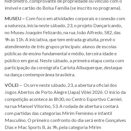
hidrômetro, comprovante de propriedade ou vínculo com o
imóvel e cartão do Bolsa Família (se inscrito no programa).
MUSEU –
Com foco em atividades corporais e conexão com
a natureza, inicia neste sábado, 23, o projeto Dançaricando,
no Museu Joaquim Felizardo, na rua João Alfredo, 582, das
9h às 11h. A iniciativa, que tem entrada gratuita, prevê o
atendimento de três grupos principais: alunos de escolas
públicas de ensino fundamental e médio, terceira idade e
público em geral. Neste sábado, a primeira etapa conta com
participação da coreógrafa Carlota Albuquerque, destaque
na dança contemporânea brasileira.
VÔLEI –
Ocorre neste sábado, 23, a abertura oficial dos
Jogos Abertos de Porto Alegre (Japa) Vôlei 2026. O início da
competição acontece às 8h30, no Centro Esportivo Carniel,
na rua Manoel Vitorino, 53. A rodada de abertura contará
com partidas das categorias Mirim Feminino e Infantil
Masculino. O primeiro confronto do dia será entre Gonçalves
Dias e Mac Sports B, às 9h, pela categoria Mirim