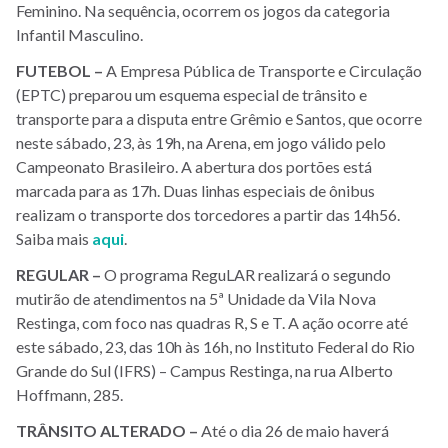
Feminino. Na sequência, ocorrem os jogos da categoria
Infantil Masculino.
FUTEBOL –
A Empresa Pública de Transporte e Circulação
(EPTC) preparou um esquema especial de trânsito e
transporte para a disputa entre Grêmio e Santos, que ocorre
neste sábado, 23, às 19h, na Arena, em jogo válido pelo
Campeonato Brasileiro. A abertura dos portões está
marcada para as 17h. Duas linhas especiais de ônibus
realizam o transporte dos torcedores a partir das 14h56.
Saiba mais
aqui
.
REGULAR –
O programa ReguLAR realizará o segundo
mutirão de atendimentos na 5ª Unidade da Vila Nova
Restinga, com foco nas quadras R, S e T. A ação ocorre até
este sábado, 23, das 10h às 16h, no Instituto Federal do Rio
Grande do Sul (IFRS) – Campus Restinga, na rua Alberto
Hoffmann, 285.
TRÂNSITO ALTERADO –
Até o dia 26 de maio haverá