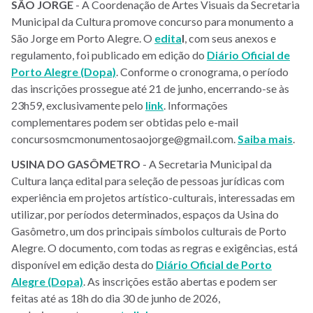
SÃO JORGE
- A Coordenação de Artes Visuais da Secretaria
Municipal da Cultura promove concurso para monumento a
São Jorge em Porto Alegre. O
edita
l
, com seus anexos e
regulamento, foi publicado em edição do
Diário Oficial de
Porto Alegre
(Dopa)
. Conforme o cronograma, o período
das inscrições prossegue até 21 de junho, encerrando-se às
23h59, exclusivamente pelo
link
. Informações
complementares podem ser obtidas pelo e-mail
concursosmcmonumentosaojorge@gmail.com.
Saiba mais
.
USINA
DO
GASÔMETRO
- A Secretaria Municipal da
Cultura lança edital para seleção de pessoas jurídicas com
experiência em projetos artístico-culturais, interessadas em
utilizar, por períodos determinados, espaços da Usina do
Gasômetro, um dos principais símbolos culturais de Porto
Alegre. O documento, com todas as regras e exigências, está
disponível em edição desta do
Diário Oficial de Porto
Alegre (Dopa)
. As inscrições estão abertas e podem ser
feitas até as 18h do dia 30 de junho de 2026,