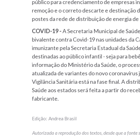
público para credenciamento de empresas in
remoção e o correto descarte e destinação 
postes da rede de distribuição de energia de
COVID-19 -
A Secretaria Municipal de Saúd
bivalente contra Covid-19 nas unidades da C
imunizante pela Secretaria Estadual da Saúd
destinadas ao público infantil - seja para b
informação do Ministério da Saúde, o proce
atualizada de variantes do novo coronavírus
Vigilância Sanitária está na fase final. A dist
Saúde aos estados será feita a partir do rec
fabricante.
Andrea Brasil