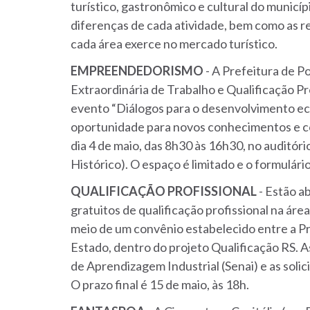
turístico, gastronômico e cultural do municíp
diferenças de cada atividade, bem como as r
cada área exerce no mercado turístico.
EMPREENDEDORISMO
- A Prefeitura de P
Extraordinária de Trabalho e Qualificação Pr
evento “Diálogos para o desenvolvimento ec
oportunidade para novos conhecimentos e c
dia 4 de maio, das 8h30 às 16h30, no auditóri
Histórico). O espaço é limitado e o formulári
QUALIFICAÇÃO PROFISSIONAL
- Estão a
gratuitos de qualificação profissional na área
meio de um convênio estabelecido entre a Pr
Estado, dentro do projeto Qualificação RS. A
de Aprendizagem Industrial (Senai) e as soli
O prazo final é 15 de maio, às 18h.