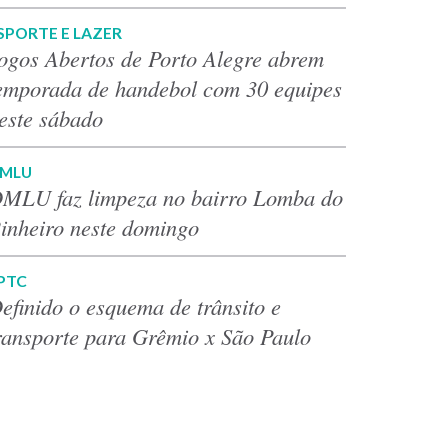
SPORTE E LAZER
ogos Abertos de Porto Alegre abrem
emporada de handebol com 30 equipes
este sábado
MLU
MLU faz limpeza no bairro Lomba do
inheiro neste domingo
PTC
efinido o esquema de trânsito e
ransporte para Grêmio x São Paulo