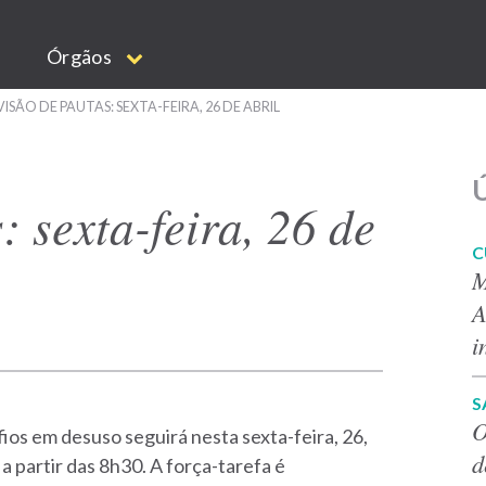
Órgãos
ISÃO DE PAUTAS: SEXTA-FEIRA, 26 DE ABRIL
Ú
 sexta-feira, 26 de
C
M
A
i
S
O
fios em desuso seguirá nesta sexta-feira, 26,
d
 a partir das 8h30. A força-tarefa é