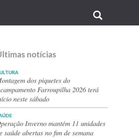
Buscar
no
site
ltimas notícias
ULTURA
ontagem dos piquetes do
campamento Farroupilha 2026 terá
nício neste sábado
AÚDE
peração Inverno mantém 11 unidades
e saúde abertas no fim de semana