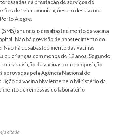
teressadas na prestação de serviços de
de fios de telecomunicações em desuso nos
 Porto Alegre.
e (SMS) anuncia o desabastecimento da vacina
apital. Não há previsão de abastecimento do
e. Não há desabastecimento das vacinas
ebês ou crianças com menos de 12 anos. Segundo
sso de aquisição de vacinas com composição
 já aprovadas pela Agência Nacional de
ribuição da vacina bivalente pelo Ministério da
ebimento de remessas do laboratório