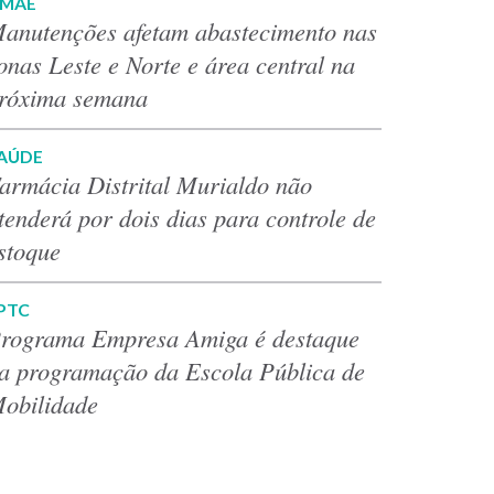
MAE
anutenções afetam abastecimento nas
onas Leste e Norte e área central na
róxima semana
AÚDE
armácia Distrital Murialdo não
tenderá por dois dias para controle de
stoque
PTC
rograma Empresa Amiga é destaque
a programação da Escola Pública de
obilidade