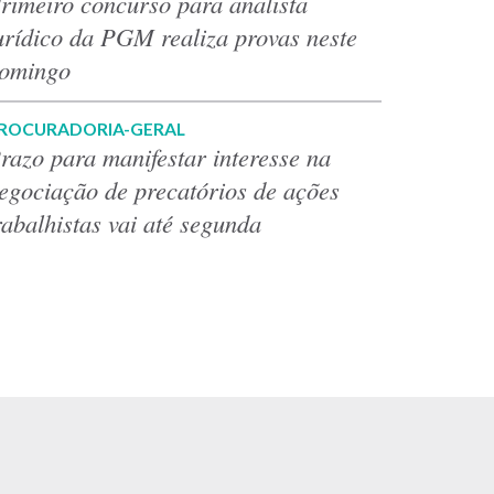
rimeiro concurso para analista
urídico da PGM realiza provas neste
omingo
ROCURADORIA-GERAL
razo para manifestar interesse na
egociação de precatórios de ações
rabalhistas vai até segunda