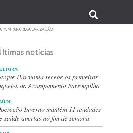
Buscar
no
DA PGM PARA REGULARIZAÇÃO
site
ltimas notícias
ULTURA
arque Harmonia recebe os primeiros
iquetes do Acampamento Farroupilha
AÚDE
peração Inverno mantém 11 unidades
e saúde abertas no fim de semana