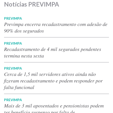
Notícias PREVIMPA
PREVIMPA
Previmpa encerra recadastramento com adesão de
90% dos segurados
PREVIMPA
Recadastramento de 4 mil segurados pendentes
termina nesta sexta
PREVIMPA
Cerca de 1,5 mil servidores ativos ainda não
fizeram recadastramento e podem responder por
falta funcional
PREVIMPA
Mais de 3 mil aposentados e pensionistas podem
ter benefício suspenso por falta de