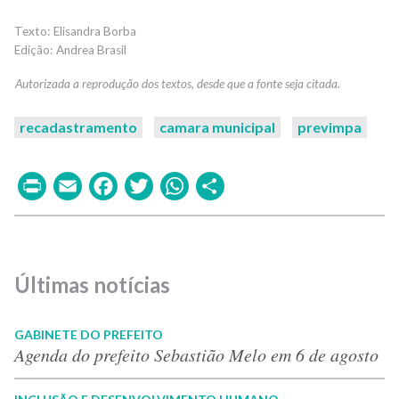
Elisandra Borba
Andrea Brasil
recadastramento
camara municipal
previmpa
Print
Email
Facebook
Twitter
WhatsApp
Share
Últimas notícias
GABINETE DO PREFEITO
Agenda do prefeito Sebastião Melo em 6 de agosto