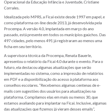
Operacional da Educação Infância e Juventude, Cristiane
Corrales.
Idealizada pelo MPRS, a Ficai existe desde 1997 em papel, e
como plataforma on-line desde 2013, já desenvolvida pela
Procempa. A versão 4.0, implantada em março do ano
passado, está presente em todos os municípios gaúchos. Das
497 cidades, pelo menos 491 já registraram ao menos uma
ficha em seu território.
A supervisora técnica da Procempa, Renata Bauerle,
apresentou o relatório da Ficai 4.0 durante o evento. Para o
futuro, ela destacou algumas atualizações que serão
implementadas no sistema, como a impressão de relatórios
em PDF e a disponibilização do acesso à plataforma aos
conselhos escolares. “Recebemos algumas centenas de e-
mails com sugestões dos usuários para atualizações na
plataforma. Compilamos elas em mais ou menos 30, que
estamos avaliando para implantar na Ficai. Inclusive, algumas
das atualizações que fizemos já vieram desses emails”,