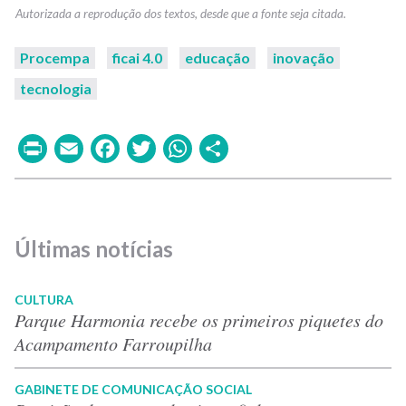
Procempa
ficai 4.0
educação
inovação
tecnologia
Print
Email
Facebook
Twitter
WhatsApp
Share
Últimas notícias
CULTURA
Parque Harmonia recebe os primeiros piquetes do
Acampamento Farroupilha
GABINETE DE COMUNICAÇÃO SOCIAL