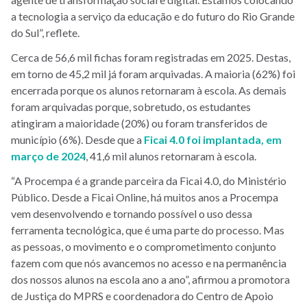
a tecnologia a serviço da educação e do futuro do Rio Grande
do Sul”, reflete.
Cerca de 56,6 mil fichas foram registradas em 2025. Destas,
em torno de 45,2 mil já foram arquivadas. A maioria (62%) foi
encerrada porque os alunos retornaram à escola. As demais
foram arquivadas porque, sobretudo, os estudantes
atingiram a maioridade (20%) ou foram transferidos de
município (6%). Desde que a
Ficai 4.0 foi implant
ada, em
março de 2024
, 41,6 mil alunos retornaram à escola.
“A Procempa é a grande parceira da Ficai 4.0, do Ministério
Público. Desde a Ficai Online, há muitos anos a Procempa
vem desenvolvendo e tornando possível o uso dessa
ferramenta tecnológica, que é uma parte do processo. Mas
as pessoas, o movimento e o comprometimento conjunto
fazem com que nós avancemos no acesso e na permanência
dos nossos alunos na escola ano a ano”, afirmou a promotora
de Justiça do MPRS e coordenadora do Centro de Apoio