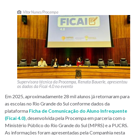
Vitor Nunes/Procempa
Supervisora técnica da Procempa, Renata Bauerle, apresentou
os dados da Ficai 4.0 no evento
Em 2025, aproximadamente 28 mil alunos já retornaram para
as escolas no Rio Grande do Sul conforme dados da
plataforma
Ficha de Comunicação do Aluno Infrequente
(Ficai 4.0)
, desenvolvida pela Procempa em parceria com o
Ministério Público do Rio Grande do Sul (MPRS) e a PUCRS.
As informações foram apresentadas pela Companhia nesta