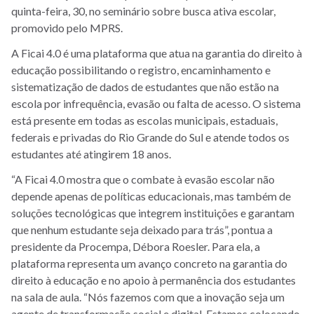
quinta-feira, 30, no seminário sobre busca ativa escolar,
promovido pelo MPRS.
A Ficai 4.0 é uma plataforma que atua na garantia do direito à
educação possibilitando o registro, encaminhamento e
sistematização de dados de estudantes que não estão na
escola por infrequência, evasão ou falta de acesso. O sistema
está presente em todas as escolas municipais, estaduais,
federais e privadas do Rio Grande do Sul e atende todos os
estudantes até atingirem 18 anos.
“A Ficai 4.0 mostra que o combate à evasão escolar não
depende apenas de políticas educacionais, mas também de
soluções tecnológicas que integrem instituições e garantam
que nenhum estudante seja deixado para trás”, pontua a
presidente da Procempa, Débora Roesler. Para ela, a
plataforma representa um avanço concreto na garantia do
direito à educação e no apoio à permanência dos estudantes
na sala de aula. “Nós fazemos com que a inovação seja um
agente de transformação social e digital. Estamos colocando