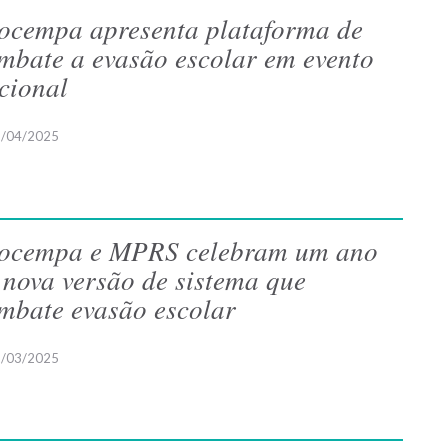
ocempa apresenta plataforma de
mbate a evasão escolar em evento
cional
/04/2025
ocempa e MPRS celebram um ano
 nova versão de sistema que
mbate evasão escolar
/03/2025