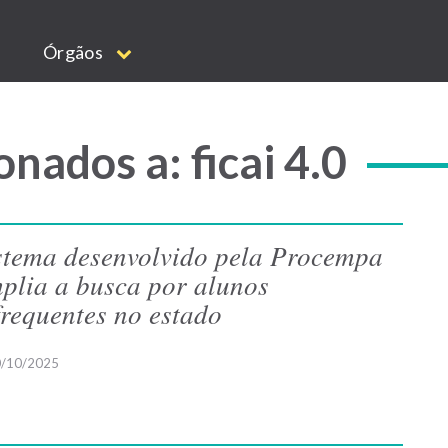
Órgãos
nados a: ficai 4.0
stema desenvolvido pela Procempa
plia a busca por alunos
frequentes no estado
/10/2025