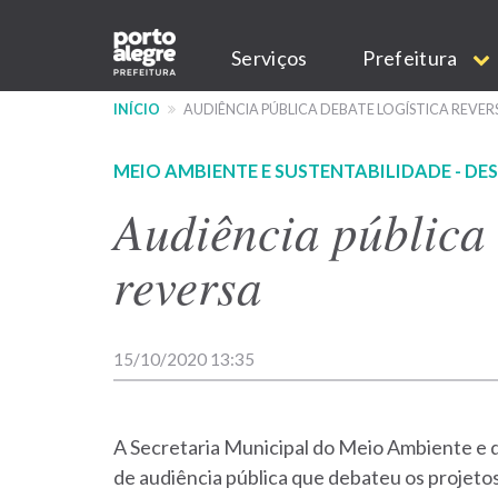
Pular
Main
para
Serviços
Prefeitura
o
navigation
conteúdo
INÍCIO
AUDIÊNCIA PÚBLICA DEBATE LOGÍSTICA REVER
principal
MEIO AMBIENTE E SUSTENTABILIDADE - DE
Audiência pública 
reversa
15/10/2020 13:35
A Secretaria Municipal do Meio Ambiente e d
de audiência pública que debateu os projet