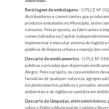
Saiba mais:
Reciclagem de embalagens
- O PLCE Nº 012
distribuidores e comerciantes que produzam
produtos embalados no Município, assim co
consumo. Pela proposta, os fabricantes e i
comercializados na Capital, independentemen
implementar e executar sistema de logística
públicos de limpeza urbana e manejo dos res
Descarte de medicamentos
- O PLE Nº 014/
públicas e privadas que dispensam medicame
Alegre. Pelo o projeto, os consumidores de
farmácias de qualquer natureza, agropecuária
estabelecimentos públicos e privados, aten
ambientais e de vigilância sanitária em âmbit
Descarte de lâmpadas, eletroeletrônicos, p
sobre a Política Municipal de Logística Reve