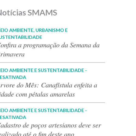
Notícias SMAMS
EIO AMBIENTE, URBANISMO E
USTENTABILIDADE
onfira a programação da Semana da
rimavera
EIO AMBIENTE E SUSTENTABILIDADE -
ESATIVADA
rvore do Mês: Canafístula enfeita a
idade com pétalas amarelas
EIO AMBIENTE E SUSTENTABILIDADE -
ESATIVADA
adastro de poços artesianos deve ser
ealizado até o fim deste ano