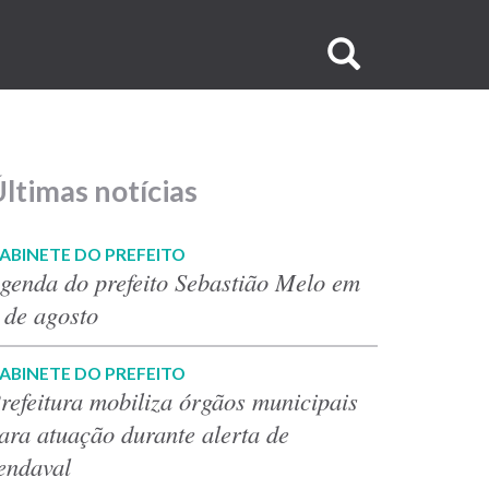
Buscar
no
site
ltimas notícias
ABINETE DO PREFEITO
genda do prefeito Sebastião Melo em
 de agosto
ABINETE DO PREFEITO
refeitura mobiliza órgãos municipais
ara atuação durante alerta de
endaval