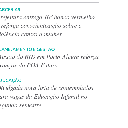
ARCERIAS
refeitura entrega 10º banco vermelho
 reforça conscientização sobre a
iolência contra a mulher
LANEJAMENTO E GESTÃO
issão do BID em Porto Alegre reforça
vanços do POA Futura
DUCAÇÃO
ivulgada nova lista de contemplados
ara vagas da Educação Infantil no
egundo semestre