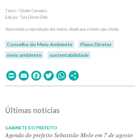
Cibele Carneiro
Taís Dimer Dihl
Conselho do Meio Ambiente
Plano Diretor
meio ambiente
sustentabilidade
Print
Email
Facebook
Twitter
WhatsApp
Share
Últimas notícias
GABINETE DO PREFEITO
Agenda do prefeito Sebastião Melo em 7 de agosto