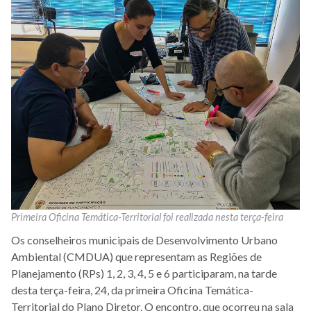
Primeira Oficina Temática-Territorial foi realizada nesta terça-feira
Os conselheiros municipais de Desenvolvimento Urbano
Ambiental (CMDUA) que representam as Regiões de
Planejamento (RPs) 1, 2, 3, 4, 5 e 6 participaram, na tarde
desta terça-feira, 24, da primeira Oficina Temática-
Territorial do Plano Diretor. O encontro, que ocorreu na sala