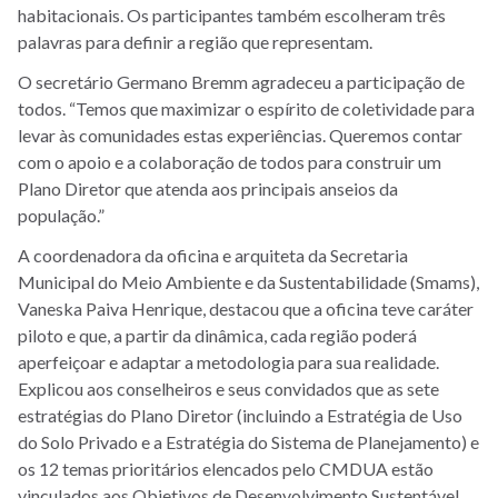
habitacionais. Os participantes também escolheram três
palavras para definir a região que representam.
O secretário Germano Bremm agradeceu a participação de
todos. “Temos que maximizar o espírito de coletividade para
levar às comunidades estas experiências. Queremos contar
com o apoio e a colaboração de todos para construir um
Plano Diretor que atenda aos principais anseios da
população.”
A coordenadora da oficina e arquiteta da Secretaria
Municipal do Meio Ambiente e da Sustentabilidade (Smams),
Vaneska Paiva Henrique, destacou que a oficina teve caráter
piloto e que, a partir da dinâmica, cada região poderá
aperfeiçoar e adaptar a metodologia para sua realidade.
Explicou aos conselheiros e seus convidados que as sete
estratégias do Plano Diretor (incluindo a Estratégia de Uso
do Solo Privado e a Estratégia do Sistema de Planejamento) e
os 12 temas prioritários elencados pelo CMDUA estão
vinculados aos Objetivos de Desenvolvimento Sustentável