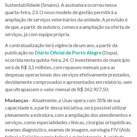
Sustentabilidade (Smams). A assinatura ocorreu nessa
quarta-feira, 23. O novo modelo de gestão permitirá a
ampliação de serviços veterinários da unidade. A previsão é
de que, a partir de outubro, comece a ampliação na oferta de
serviços, já com equipe própria.
A contratualização terá vigência de um ano, a partir da
publicação no
Diário Oficial de Porto Alegre
(Dopa),
ocorrida nesta quinta-feira, 24. O investimento do município
será de R$ 3,1 milhões, com repasses mensais para as
despesas operacionais dos serviços efetivamente prestados,
devidamente comprovados e apresentados em relatório, sem
que ultrapassem o valor mensal de R$ 262.927,50.
Mudanças
- Atualmente, a Usav opera com 35% de sua
capacidade e, a partir dessa iniciativa, será possível utilizar
plenamente a estrutura, com a ampliação dos atendimentos e
serviços, como especialidades clínicas, cirurgias ortopédicas,
exames diagnóstico, exames de imagem, sorologia FIV (Aids
felina) e FeLV (leucemia felina) e quimioterapia. A unidade