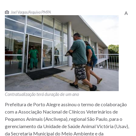
Joel Vargas/Arquivo PMPA
A
Contratualização terá duração de um ano
Prefeitura de Porto Alegre assinou o termo de colaboração
com a Associação Nacional de Clínicos Veterinários de
Pequenos Animais (Anclivepa), regional São Paulo, para o
gerenciamento da Unidade de Saúde Animal Victória (Usav),
da Secretaria Municipal do Meio Ambiente e da