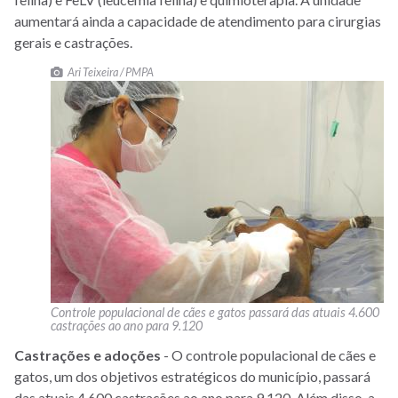
aumentará ainda a capacidade de atendimento para cirurgias
gerais e castrações.
Ari Teixeira / PMPA
Controle populacional de cães e gatos passará das atuais 4.600
castrações ao ano para 9.120
Castrações e adoções
- O controle populacional de cães e
gatos, um dos objetivos estratégicos do município, passará
das atuais 4.600 castrações ao ano para 9.120. Além disso, a