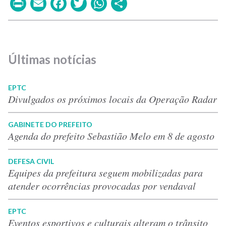
Print
Email
Facebook
Twitter
WhatsApp
Share
Últimas notícias
EPTC
Divulgados os próximos locais da Operação Radar
GABINETE DO PREFEITO
Agenda do prefeito Sebastião Melo em 8 de agosto
DEFESA CIVIL
Equipes da prefeitura seguem mobilizadas para
atender ocorrências provocadas por vendaval
EPTC
Eventos esportivos e culturais alteram o trânsito