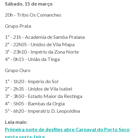
Sábado, 15 de março
20h - Tribo Os Comanches
Grupo Prata
1ª - 21h - Academia de Samba Praiana
2ª - 22h05 - Unidos de Vila Mapa
3ª - 23h10 - Império da Zona Norte
4ª - 0h15 - União da Tinga
Grupo Ouro
1ª - 1h20 - Império do Sol
2ª - 2h35 - Unidos de Vila Isabel
3ª - 3h50 - Estado Maior da Restinga
4ª - 5h05 - Bambas da Orgia
5ª - 6h20 - Imperatriz D. Leopoldina
Leia mais:
Primeira noite de desfiles abre Carnaval do Porto Seco
nesta sexta-feira