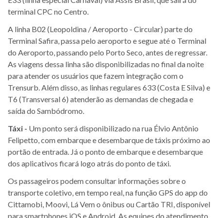
terminal CPC no Centro.
A linha B02 (Leopoldina / Aeroporto - Circular) parte do
Terminal Safira, passa pelo aeroporto e segue até o Terminal
do Aeroporto, passando pelo Porto Seco, antes de regressar.
As viagens dessa linha são disponibilizadas no final da noite
para atender os usuários que fazem integração com o
Trensurb. Além disso, as linhas regulares 633 (Costa E Silva) e
T6 (Transversal 6) atenderão as demandas de chegada e
saída do Sambódromo.
Táxi -
Um ponto será disponibilizado na rua Élvio Antônio
Felipetto, com embarque e desembarque de táxis próximo ao
portão de entrada. Já o ponto de embarque e desembarque
dos aplicativos ficará logo atrás do ponto de táxi.
Os passageiros podem consultar informações sobre o
transporte coletivo, em tempo real, na função GPS do app do
Cittamobi, Moovi, Lá Vem o ônibus ou Cartão TRI, disponível
para smartphones iOS e Android. As equipes do atendimento