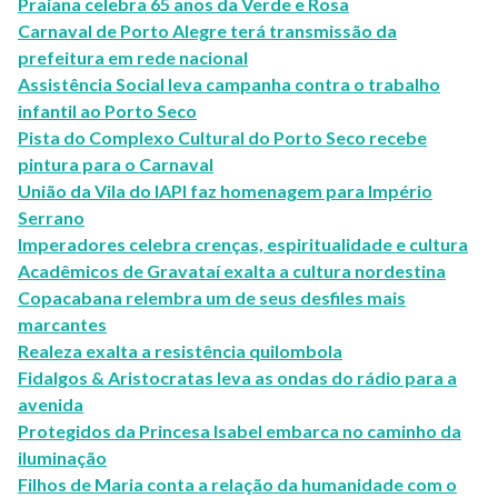
Praiana celebra 65 anos da Verde e Rosa
Carnaval de Porto Alegre terá transmissão da
prefeitura em rede nacional
Assistência Social leva campanha contra o trabalho
infantil ao Porto Seco
Pista do Complexo Cultural do Porto Seco recebe
pintura para o Carnaval
União da Vila do IAPI faz homenagem para Império
Serrano
Imperadores celebra crenças, espiritualidade e cultura
Acadêmicos de Gravataí exalta a cultura nordestina
Copacabana relembra um de seus desfiles mais
marcantes
Realeza exalta a resistência quilombola
Fidalgos & Aristocratas leva as ondas do rádio para a
avenida
Protegidos da Princesa Isabel embarca no caminho da
iluminação
​Filhos de Maria conta a relação da humanidade com o