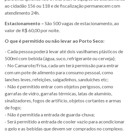
ao cidadão 156 ou 118 e de fiscalização permanecem com
atendimento 24h.
Estacionamento –
São 500 vagas de estacionamento, ao
valor de R$ 60,00 por noite.
O que é permitido ou não levar ao Porto Seco:
- Cada pessoa poderá levar até dois vasilhames plásticos de
500ml com bebida (água, suco, refrigerante ou cerveja);
- No Camarote/Frisa, cada um terá permissão para entrar
com um pote de alimento para consumo pessoal, como
lanches leves, refeições, salgadinhos, sanduíches etc;
- Não é permitido entrar com objetos perigosos, como
garrafas de vidro, garrafas térmicas, latas de alumínio,
sinalizadores, fogos de artifício, objetos cortantes e armas
de fogo;
- Não é permitida a entrada de guarda-chuva;
- Será permitido a entrada de cooler vazio para acondicionar
o gelo e as bebidas que devem ser comprados no complexo.