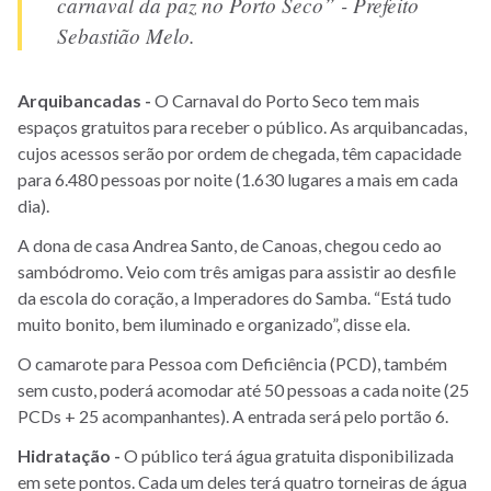
carnaval da paz no Porto Seco” - Prefeito
Sebastião Melo.
Arquibancadas -
O Carnaval do Porto Seco tem mais
espaços gratuitos para receber o público. As arquibancadas,
cujos acessos serão por ordem de chegada, têm capacidade
para 6.480 pessoas por noite (1.630 lugares a mais em cada
dia).
A dona de casa Andrea Santo, de Canoas, chegou cedo ao
sambódromo. Veio com três amigas para assistir ao desfile
da escola do coração, a Imperadores do Samba. “Está tudo
muito bonito, bem iluminado e organizado”, disse ela.
O camarote para Pessoa com Deficiência (PCD), também
sem custo, poderá acomodar até 50 pessoas a cada noite (25
PCDs + 25 acompanhantes). A entrada será pelo portão 6.
Hidratação -
O público terá água gratuita disponibilizada
em sete pontos. Cada um deles terá quatro torneiras de água