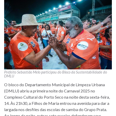
Prefeito Sebastião Melo participou do Bloco da Sustentabilidade do
DMLU
O bloco do Departamento Municipal de Limpeza Urbana
(DMLU) abriu a primeira noite do Carnaval 2025 no
Complexo Cultural do Porto Seco na noite desta sexta-feira,
14. Às 21h30, a Filhos de Maria entrou na avenida para dar a
largada nos desfiles das escolas de samba do Grupo Prata.
Ao longo da noite, outras sete escolas defenderam seus