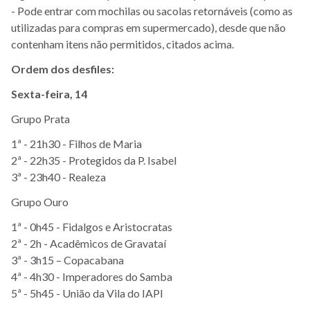
- Pode entrar com mochilas ou sacolas retornáveis (como as
utilizadas para compras em supermercado), desde que não
contenham itens não permitidos, citados acima.
Ordem dos desfiles:
Sexta-feira, 14
Grupo Prata
1ª - 21h30 - Filhos de Maria
2ª - 22h35 - Protegidos da P. Isabel
3ª - 23h40 - Realeza
Grupo Ouro
1ª - 0h45 - Fidalgos e Aristocratas
2ª - 2h - Acadêmicos de Gravataí
3ª - 3h15 – Copacabana
4ª - 4h30 - Imperadores do Samba
5ª - 5h45 - União da Vila do IAPI