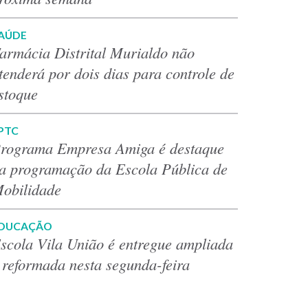
AÚDE
armácia Distrital Murialdo não
tenderá por dois dias para controle de
stoque
PTC
rograma Empresa Amiga é destaque
a programação da Escola Pública de
obilidade
DUCAÇÃO
scola Vila União é entregue ampliada
 reformada nesta segunda-feira