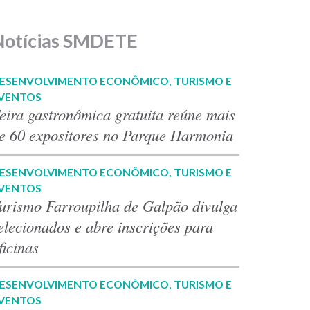
Notícias SMDETE
ESENVOLVIMENTO ECONÔMICO, TURISMO E
VENTOS
eira gastronômica gratuita reúne mais
e 60 expositores no Parque Harmonia
ESENVOLVIMENTO ECONÔMICO, TURISMO E
VENTOS
urismo Farroupilha de Galpão divulga
elecionados e abre inscrições para
ficinas
ESENVOLVIMENTO ECONÔMICO, TURISMO E
VENTOS