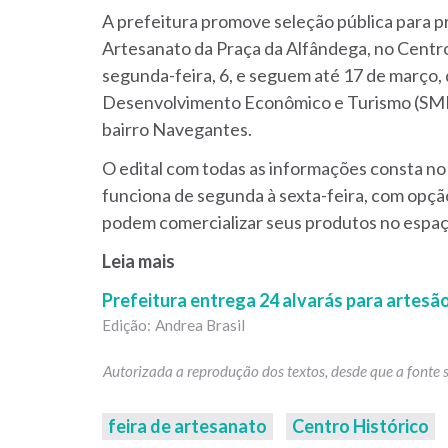
A prefeitura promove seleção pública para p
Artesanato da Praça da Alfândega, no Centr
segunda-feira, 6, e seguem até 17 de março, 
Desenvolvimento Econômico e Turismo (SMDE
bairro Navegantes.
O edital com todas as informações consta n
funciona de segunda à sexta-feira, com opção
podem comercializar seus produtos no espaç
Leia mais
Prefeitura entrega 24 alvarás para artesã
Andrea Brasil
feira de artesanato
Centro Histórico