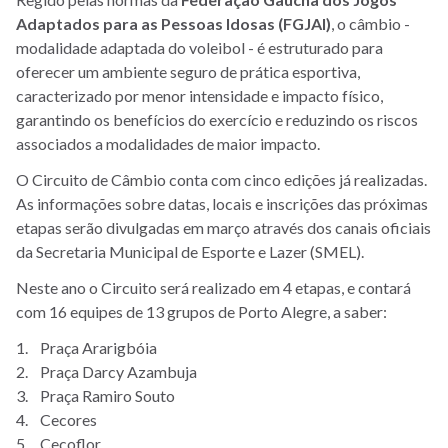
Adaptados para as Pessoas Idosas (FGJAI)
, o câmbio -
modalidade adaptada do voleibol - é estruturado para
oferecer um ambiente seguro de prática esportiva,
caracterizado por menor intensidade e impacto físico,
garantindo os benefícios do exercício e reduzindo os riscos
associados a modalidades de maior impacto.
O Circuito de Câmbio conta com cinco edições já realizadas.
As informações sobre datas, locais e inscrições das próximas
etapas serão divulgadas em março através dos canais oficiais
da Secretaria Municipal de Esporte e Lazer (SMEL).
Neste ano o Circuito será realizado em 4 etapas, e contará
com 16 equipes de 13 grupos de Porto Alegre, a saber:
1. Praça Ararigbóia
2. Praça Darcy Azambuja
3. Praça Ramiro Souto
4. Cecores
5. Cecoflor