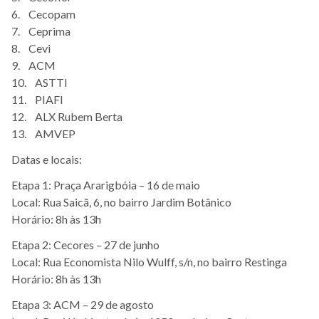
6. Cecopam
7. Ceprima
8. Cevi
9. ACM
10. ASTTI
11. PIAFI
12. ALX Rubem Berta
13. AMVEP
Datas e locais:
Etapa 1: Praça Ararigbóia – 16 de maio
Local: Rua Saicã, 6, no bairro Jardim Botânico
Horário: 8h às 13h
Etapa 2: Cecores – 27 de junho
Local: Rua Economista Nilo Wulff, s/n, no bairro Restinga
Horário: 8h às 13h
Etapa 3: ACM – 29 de agosto