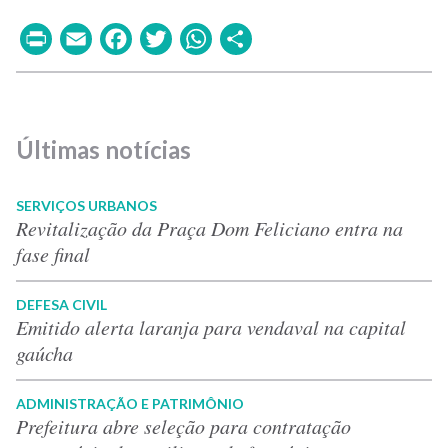
Print
Email
Facebook
Twitter
WhatsApp
Share
Últimas notícias
SERVIÇOS URBANOS
Revitalização da Praça Dom Feliciano entra na
fase final
DEFESA CIVIL
Emitido alerta laranja para vendaval na capital
gaúcha
ADMINISTRAÇÃO E PATRIMÔNIO
Prefeitura abre seleção para contratação