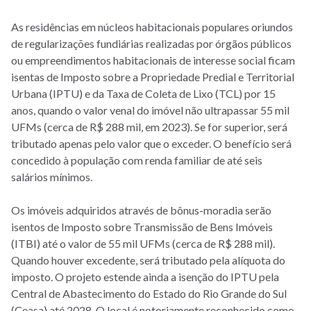
As residências em núcleos habitacionais populares oriundos
de regularizações fundiárias realizadas por órgãos públicos
ou empreendimentos habitacionais de interesse social ficam
isentas de Imposto sobre a Propriedade Predial e Territorial
Urbana (IPTU) e da Taxa de Coleta de Lixo (TCL) por 15
anos, quando o valor venal do imóvel não ultrapassar 55 mil
UFMs (cerca de R$ 288 mil, em 2023). Se for superior, será
tributado apenas pelo valor que o exceder. O benefício será
concedido à população com renda familiar de até seis
salários mínimos.
Os imóveis adquiridos através de bônus-moradia serão
isentos de Imposto sobre Transmissão de Bens Imóveis
(ITBI) até o valor de 55 mil UFMs (cerca de R$ 288 mil).
Quando houver excedente, será tributado pela alíquota do
imposto. O projeto estende ainda a isenção do IPTU pela
Central de Abastecimento do Estado do Rio Grande do Sul
(Ceasa) até 2028. O local é notoriamente reconhecido como