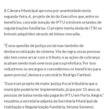
A Câmara Municipal aprovou por unanimidade nesta
segunda-feira, 6, projeto de lei do Executivo que, entre os
benefícios, concede isenção de IPTU a imóveis oriundos de
regularizações fundiárias. O projeto isenta ainda de ITBI os
imóveis adquiridos através de bônus-moradia.
“É uma questão de justiça social mas também de
desburocratização do sistema. Via de regra, essas pessoas
não tem como arcar com o tributo, e as ações de cobrança
acabam sendo mais onerosos para a prefeitura. Por isso
reduzirmos os encargos e concedermos os benefícios para
quem precisa”, destaca o secretário Rodrigo Fantinel.
“Esse é um projeto de maior justiça fiscal tributária que o
município poderia ter implementado, já que por 15 anos as
pessoas de baixa renda não pagarão IPTU em Porto Alegre,”
ressaltou a secretária adjunta da Secretaria Municipal de
Habitação e Regularização Fundiária, Simone Somensi.