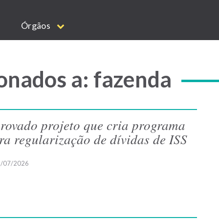
Órgãos
onados a: fazenda
rovado projeto que cria programa
ra regularização de dívidas de ISS
/07/2026