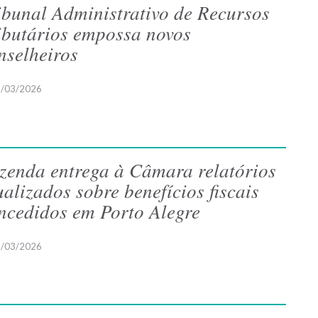
ibunal Administrativo de Recursos
ibutários empossa novos
nselheiros
/03/2026
zenda entrega à Câmara relatórios
ualizados sobre benefícios fiscais
ncedidos em Porto Alegre
/03/2026