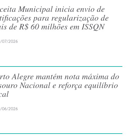
ceita Municipal inicia envio de
tificações para regularização de
is de R$ 60 milhões em ISSQN
/07/2026
rto Alegre mantém nota máxima do
souro Nacional e reforça equilíbrio
cal
/06/2026