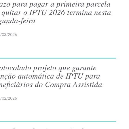
azo para pagar a primeira parcela
 quitar o IPTU 2026 termina nesta
gunda-feira
/03/2026
otocolado projeto que garante
enção automática de IPTU para
neficiários do Compra Assistida
/02/2026