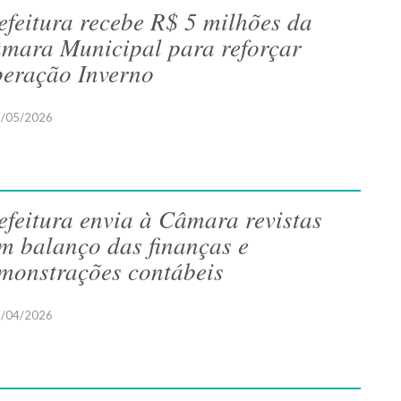
efeitura recebe R$ 5 milhões da
mara Municipal para reforçar
eração Inverno
/05/2026
efeitura envia à Câmara revistas
m balanço das finanças e
monstrações contábeis
/04/2026