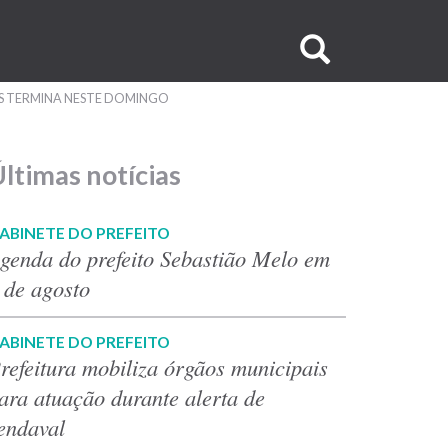
Buscar
no
OS TERMINA NESTE DOMINGO
site
ltimas notícias
ABINETE DO PREFEITO
genda do prefeito Sebastião Melo em
 de agosto
ABINETE DO PREFEITO
refeitura mobiliza órgãos municipais
ara atuação durante alerta de
endaval