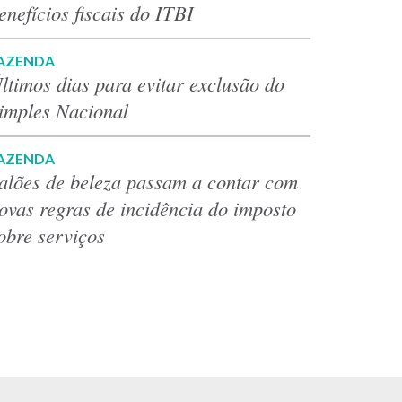
enefícios fiscais do ITBI
AZENDA
ltimos dias para evitar exclusão do
imples Nacional
AZENDA
alões de beleza passam a contar com
ovas regras de incidência do imposto
obre serviços