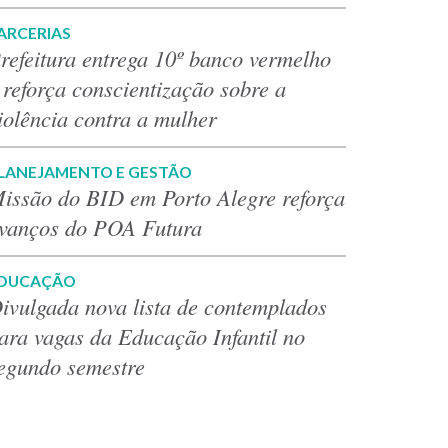
ARCERIAS
refeitura entrega 10º banco vermelho
 reforça conscientização sobre a
iolência contra a mulher
LANEJAMENTO E GESTÃO
issão do BID em Porto Alegre reforça
vanços do POA Futura
DUCAÇÃO
ivulgada nova lista de contemplados
ara vagas da Educação Infantil no
egundo semestre