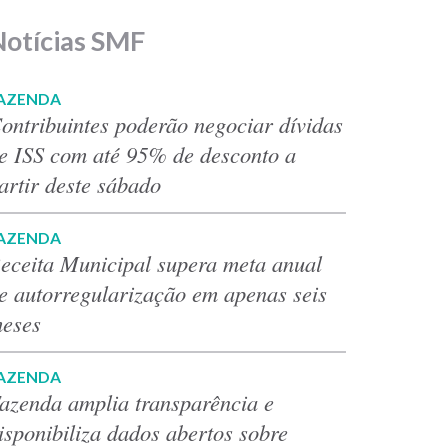
Notícias SMF
AZENDA
ontribuintes poderão negociar dívidas
e ISS com até 95% de desconto a
artir deste sábado
AZENDA
eceita Municipal supera meta anual
e autorregularização em apenas seis
eses
AZENDA
azenda amplia transparência e
isponibiliza dados abertos sobre