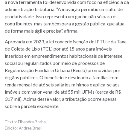
a nova ferramenta foi desenvolvida com foco na eficiência da
administração tributária. “A inovação permitiu um salto de
produtividade. Isso representa um ganho não só para os
contribuintes, mas também para a gestão pública, que atua
de forma mais ágil e precisa”, afirma.
Aprovada em 2023, a lei concede isenção de IPTU e da Taxa
de Coleta de Lixo (TCL) por até 15 anos para imóveis
inseridos em empreendimentos habitacionais de interesse
social ou regularizados por meio de processos de
Regularização Fundiária Urbana (Reurb) promovidos por
órgãos públicos. O benefício é destinado a famílias com
renda mensal de até seis salários mínimos e aplica-se aos
imóveis com valor venal de até 55 mil UFMs (cerca de R$
317 mil). Acima desse valor, a tributação ocorre apenas
sobre a parcela excedente.
Elisandra Borba
Andrea Brasil