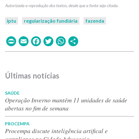
iptu
regularização fundiária
fazenda
Print
Email
Facebook
Twitter
WhatsApp
Share
Últimas notícias
SAÚDE
Operação Inverno mantém 11 unidades de saúde
abertas no fim de semana
PROCEMPA
Procempa discute inteligência artifical e
compliance no Cidade Advocacia