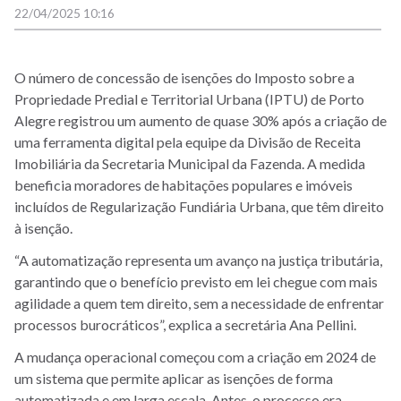
22/04/2025 10:16
O número de concessão de isenções do Imposto sobre a
Propriedade Predial e Territorial Urbana (IPTU) de Porto
Alegre registrou um aumento de quase 30% após a criação de
uma ferramenta digital pela equipe da Divisão de Receita
Imobiliária da Secretaria Municipal da Fazenda. A medida
beneficia moradores de habitações populares e imóveis
incluídos de Regularização Fundiária Urbana, que têm direito
à isenção.
“A automatização representa um avanço na justiça tributária,
garantindo que o benefício previsto em lei chegue com mais
agilidade a quem tem direito, sem a necessidade de enfrentar
processos burocráticos”, explica a secretária Ana Pellini.
A mudança operacional começou com a criação em 2024 de
um sistema que permite aplicar as isenções de forma
automatizada e em larga escala. Antes, o processo era