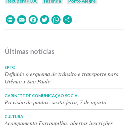
RecuperaPOA
fazenda
Porto Alegre
Print
Email
Facebook
Twitter
WhatsApp
Share
Últimas notícias
EPTC
Definido o esquema de trânsito e transporte para
Grêmio x São Paulo
GABINETE DE COMUNICAÇÃO SOCIAL
Previsão de pautas: sexta-feira, 7 de agosto
CULTURA
Acampamento Farroupilha: abertas inscrições