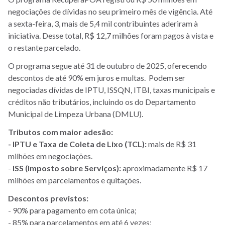
negociações de dívidas no seu primeiro mês de vigência. Até
a sexta-feira, 3, mais de 5,4 mil contribuintes aderiram à
iniciativa. Desse total, R$ 12,7 milhões foram pagos à vista e
o restante parcelado.
O programa segue até 31 de outubro de 2025, oferecendo
descontos de até 90% em juros e multas. Podem ser
negociadas dívidas de IPTU, ISSQN, ITBI, taxas municipais e
créditos não tributários, incluindo os do Departamento
Municipal de Limpeza Urbana (DMLU).
Tributos com maior adesão:
- IPTU e Taxa de Coleta de Lixo (TCL):
mais de R$ 31
milhões em negociações.
-
ISS (Imposto sobre Serviços):
aproximadamente R$ 17
milhões em parcelamentos e quitações.
Descontos previstos:
- 90% para pagamento em cota única;
- 85% para parcelamentos em até 6 vezes;