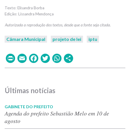
Elisandra Borba
Lissandra Mendonça
Câmara Municipal
projeto de lei
iptu
Print
Email
Facebook
Twitter
WhatsApp
Share
Últimas notícias
GABINETE DO PREFEITO
Agenda do prefeito Sebastião Melo em 10 de
agosto