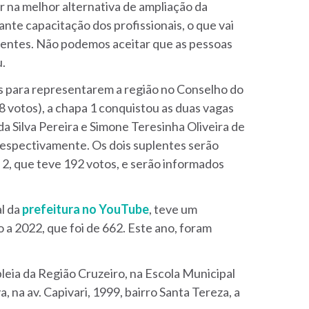
 na melhor alternativa de ampliação da
nte capacitação dos profissionais, o que vai
ientes. Não podemos aceitar que as pessoas
.
 para representarem a região no Conselho do
8 votos)
, a chapa 1 conquistou as duas vagas
a Silva Pereira e Simone Teresinha Oliveira de
respectivamente. Os dois suplentes serão
2, que teve 192 votos, e serão informados
l da
prefeitura no YouTube
,
teve um
 a 2022, que foi de 662. Este ano, foram
bleia da Região Cruzeiro, na
Escola Municipal
, na av. Capivari, 1999, bairro Santa Tereza
, a