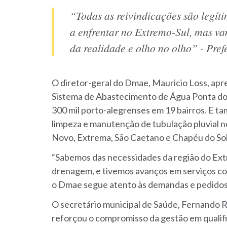
“Todas as reivindicações são legít
a enfrentar no Extremo-Sul, mas va
da realidade e olho no olho” - Pref
O diretor-geral do Dmae, Mauricio Loss, apr
Sistema de Abastecimento de Água Ponta do 
300 mil porto-alegrenses em 19 bairros. E 
limpeza e manutenção de tubulação pluvial n
Novo, Extrema, São Caetano e Chapéu do Sol
“Sabemos das necessidades da região do Extr
drenagem, e tivemos avanços em serviços co
o Dmae segue atento às demandas e pedidos 
O secretário municipal de Saúde, Fernando 
reforçou o compromisso da gestão em qualifi