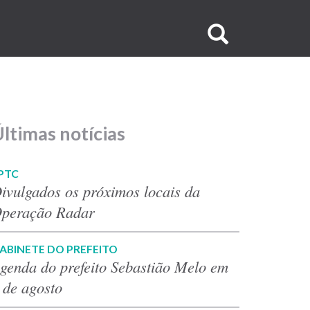
Buscar
no
site
ltimas notícias
PTC
ivulgados os próximos locais da
peração Radar
ABINETE DO PREFEITO
genda do prefeito Sebastião Melo em
 de agosto