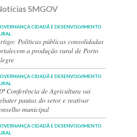
Notícias SMGOV
OVERNANÇA CIDADÃ E DESENVOLVIMENTO
URAL
rtigo: Políticas públicas consolidadas
ortalecem a produção rural de Porto
legre
OVERNANÇA CIDADÃ E DESENVOLVIMENTO
URAL
0ª Conferência de Agricultura vai
ebater pautas do setor e reativar
onselho municipal
OVERNANÇA CIDADÃ E DESENVOLVIMENTO
URAL