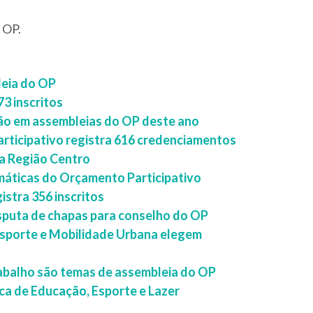
o OP.
leia do OP
3 inscritos
ção em assembleias do OP deste ano
rticipativo registra 616 credenciamentos
a Região Centro
emáticas do Orçamento Participativo
istra 356 inscritos
isputa de chapas para conselho do OP
ansporte e Mobilidade Urbana elegem
rabalho são temas de assembleia do OP
a de Educação, Esporte e Lazer