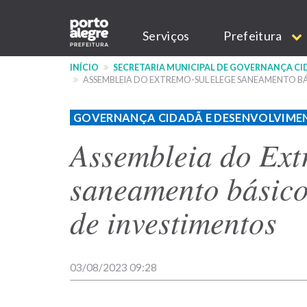
Pular
Main
para
Serviços
Prefeitura
o
navigation
conteúdo
INÍCIO
SECRETARIA MUNICIPAL DE GOVERNANÇA C
principal
ASSEMBLEIA DO EXTREMO-SUL ELEGE SANEAMENTO B
GOVERNANÇA CIDADÃ E DESENVOLVIME
Assembleia do Ext
saneamento básico
de investimentos
03/08/2023 09:28