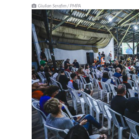
Giulian Serafim / PMPA