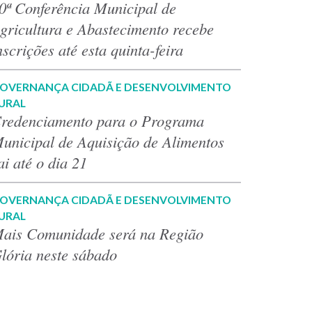
0ª Conferência Municipal de
gricultura e Abastecimento recebe
nscrições até esta quinta-feira
OVERNANÇA CIDADÃ E DESENVOLVIMENTO
URAL
redenciamento para o Programa
unicipal de Aquisição de Alimentos
ai até o dia 21
OVERNANÇA CIDADÃ E DESENVOLVIMENTO
URAL
ais Comunidade será na Região
lória neste sábado