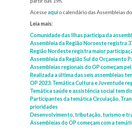
partir das 19h.
Acesse
aqui
o calendário das Assembleias d
Leia mais:
Comunidade das Ilhas participa da assemb
Assembleia da Região Noroeste registra 37
Região Nordeste registra maior participa
Assembleia da Região Sul do Orçamento Pa
Assembleias regionais do OP começam pel
Realizada a última das seis assembleias t
OP 2023: Temática Cultura e Juventude reg
Temática saúde e assistência social tem d
Participantes da temática Circulação, Tr
prioridades
Desenvolvimento, tributação, turismo e t
Assembleias do OP começam com a temátic