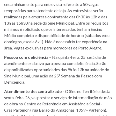
encaminhamento para entrevista referente a 50 vagas
temporárias para atendente de loja. As entrevistas serão
realizadas pela empresa contratante das 8h30 às 12h e das
13h às 15h30 na sede do Sine Municipal. Entre os requisitos
mínimos é solicitado que os interessados tenham Ensino
Médio completo e disponibilidade de horário (sábados e/ou
domingos, escala 6x1). Não é necessário ter experiência na
área. Vagas exclusivas para moradores de Porto Alegre.
Pessoa com deficiência
– Na quinta-feira, 25, será dia de
atendimento exclusivo para pessoa com deficiência. Serão
disponibilizadas oportunidades das 9h às 13h na unidade do
Sine Municipal, uma ação da 25ª Semana da Pessoa com
Deficiência.
Atendimento descentralizado -
O Sine no Território desta
sexta-feira, 26, vai prestar o serviço de intermediação de mão
de obra no Centro de Referência em Assistência Social -
Cras Partenon ( rua Barão do Amazonas, 1959 - Partenon),