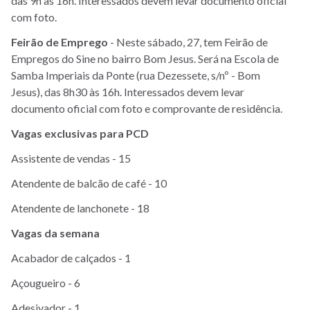
das 9h às 16h. Interessados devem levar documento oficial
com foto.
Feirão de Emprego
- Neste sábado, 27, tem Feirão de
Empregos do Sine no bairro Bom Jesus. Será na Escola de
Samba Imperiais da Ponte (rua Dezessete, s/nº - Bom
Jesus), das 8h30 às 16h. Interessados devem levar
documento oficial com foto e comprovante de residência.
Vagas exclusivas para PCD
Assistente de vendas - 15
Atendente de balcão de café - 10
Atendente de lanchonete - 18
Vagas
da
semana
Acabador de calçados - 1
Açougueiro - 6
Adesivador - 1