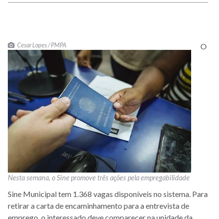
Cesar Lopes / PMPA
O
Nesta semana, o Sine promove três ações pela empregabilidade
Sine Municipal tem 1.368 vagas disponíveis no sistema. Para
retirar a carta de encaminhamento para a entrevista de
emprego, o interessado deve comparecer na unidade da