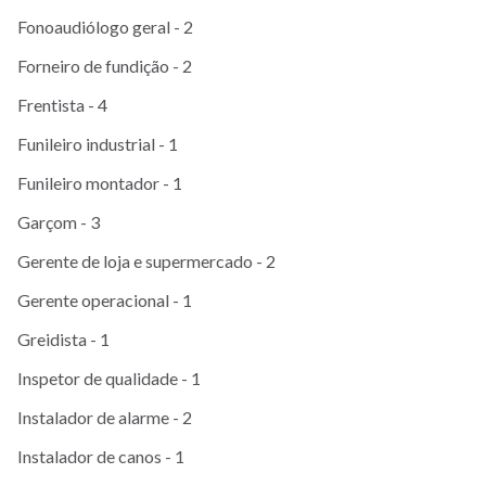
Fonoaudiólogo geral - 2
Forneiro de fundição - 2
Frentista - 4
Funileiro industrial - 1
Funileiro montador - 1
Garçom - 3
Gerente de loja e supermercado - 2
Gerente operacional - 1
Greidista - 1
Inspetor de qualidade - 1
Instalador de alarme - 2
Instalador de canos - 1