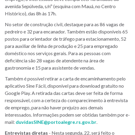
avenida Sepúlveda, s/nº (esquina com Mauá, no Centro
Histórico), das 8h às 17h.
No setor de construção civil, destaque para as 86 vagas de
pedreiro e 32 para encanador. Também estão disponíveis 65
postos para orientador de tráfego para estacionamento, 52
para auxiliar de linha de produção e 25 para empregado
doméstico nos serviços gerais. Para as pessoas com
deficiência são 28 vagas de atendente na área de
gastronomia e 15 para assistente de vendas.
Também é possível retirar a carta de encaminhamento pelo
aplicativo Sine Fácil, disponível para download gratuito no
Google Play. A retirada das cartas deve ser feita de forma
responsável, com a certeza do comparecimento à entrevista
de emprego, para não haver prejuízo aos demais
interessados. Informações podem ser obtidas também por e-
mail:
duvidasSINE@portoalegre.rs.gov.br
.
Entrevistas diretas
- Nesta segunda, 22, será feito o