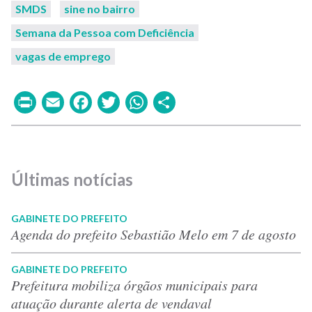
SMDS
sine no bairro
Semana da Pessoa com Deficiência
vagas de emprego
Print
Email
Facebook
Twitter
WhatsApp
Share
Últimas notícias
GABINETE DO PREFEITO
Agenda do prefeito Sebastião Melo em 7 de agosto
GABINETE DO PREFEITO
Prefeitura mobiliza órgãos municipais para
atuação durante alerta de vendaval