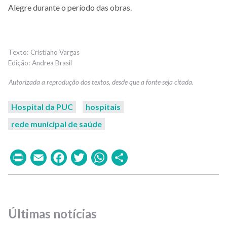
Alegre durante o período das obras.
Cristiano Vargas
Andrea Brasil
Hospital da PUC
hospitais
rede municipal de saúde
Print
Email
Facebook
Twitter
WhatsApp
Share
Últimas notícias