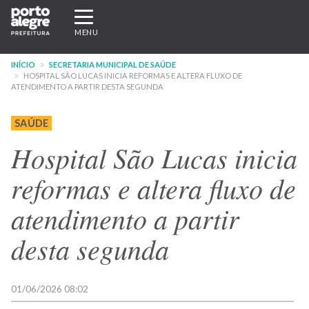
Pular
Expandir/recolher
para
navegação
MENU
o
conteúdo
INÍCIO
SECRETARIA MUNICIPAL DE SAÚDE
principal
HOSPITAL SÃO LUCAS INICIA REFORMAS E ALTERA FLUXO DE
ATENDIMENTO A PARTIR DESTA SEGUNDA
SAÚDE
Hospital São Lucas inicia
reformas e altera fluxo de
atendimento a partir
desta segunda
01/06/2026 08:02