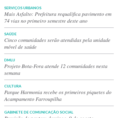
SERVIÇOS URBANOS
Mais Asfalto: Prefeitura requalifica pavimento em
74 vias no primeiro semestre deste ano
SAÚDE
Cinco comunidades serão atendidas pela unidade
móvel de saúde
DMLU
Projeto Bota-Fora atende 12 comunidades nesta
semana
CULTURA
Parque Harmonia recebe os primeiros piquetes do
Acampamento Farroupilha
GABINETE DE COMUNICAÇÃO SOCIAL
Previsão de pautas: domingo, 9 de agosto