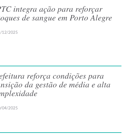
TC integra ação para reforçar
toques de sangue em Porto Alegre
/12/2025
efeitura reforça condições para
ansição da gestão de média e alta
mplexidade
/04/2025