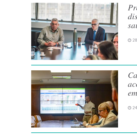
Pr
di
sa
28
Ca
ac
em
24