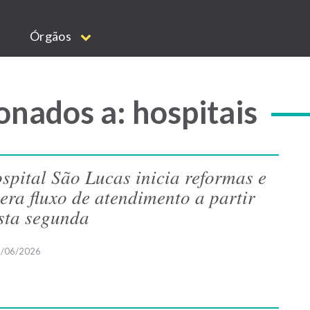
Órgãos
onados a: hospitais
spital São Lucas inicia reformas e
tera fluxo de atendimento a partir
sta segunda
/06/2026