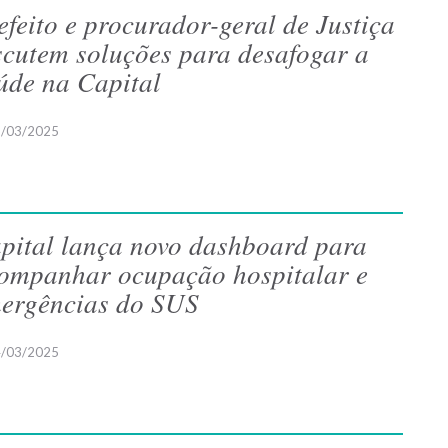
efeito e procurador-geral de Justiça
scutem soluções para desafogar a
úde na Capital
/03/2025
pital lança novo dashboard para
ompanhar ocupação hospitalar e
ergências do SUS
/03/2025