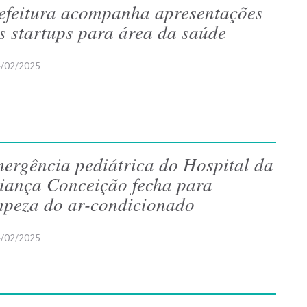
efeitura acompanha apresentações
s startups para área da saúde
/02/2025
ergência pediátrica do Hospital da
iança Conceição fecha para
mpeza do ar-condicionado
/02/2025