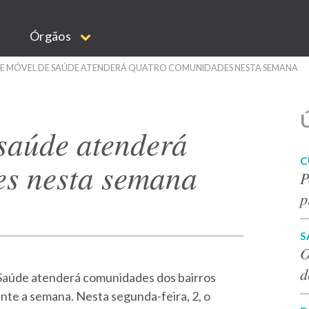
Órgãos
E MÓVEL DE SAÚDE ATENDERÁ QUATRO COMUNIDADES NESTA SEMANA
Ú
saúde atenderá
C
es nesta semana
P
p
S
O
d
 Saúde atenderá comunidades dos bairros
nte a semana. Nesta segunda-feira, 2, o