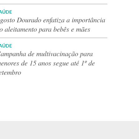
AÚDE
gosto Dourado enfatiza a importância
o aleitamento para bebês e mães
AÚDE
ampanha de multivacinação para
enores de 15 anos segue até 1º de
etembro