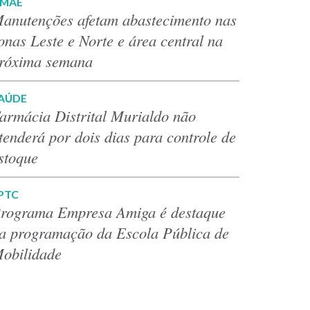
MAE
anutenções afetam abastecimento nas
onas Leste e Norte e área central na
róxima semana
AÚDE
armácia Distrital Murialdo não
tenderá por dois dias para controle de
stoque
PTC
rograma Empresa Amiga é destaque
a programação da Escola Pública de
obilidade