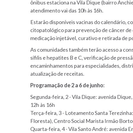
ônibus estaciona na Vila Dique (bairro Anchie
atendimento vai das 10h às 16h.
Estarão disponíveis vacinas do calendário, 
citopatológico para prevenção de câncer de c
medicação injetável, curativo e retirada de p
As comunidades também terão acesso a consul
sífilis e hepatites B e C, verificação de press
encaminhamentos para especialidades, distr
atualização de receitas.
Programação de 2 a 6 de junho:
Segunda-feira, 2 -
Vila Dique: avenida Dique
12h às 16h
Terça-feira, 3 - Loteamento Santa Terezinha: 
Floresta), Centro Social Marista Irmão Bortol
Quarta-feira, 4 - Vila Santo André: avenida 