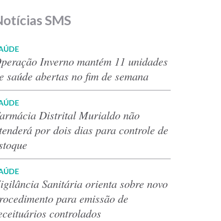
Notícias SMS
AÚDE
peração Inverno mantém 11 unidades
e saúde abertas no fim de semana
AÚDE
armácia Distrital Murialdo não
tenderá por dois dias para controle de
stoque
AÚDE
igilância Sanitária orienta sobre novo
rocedimento para emissão de
eceituários controlados