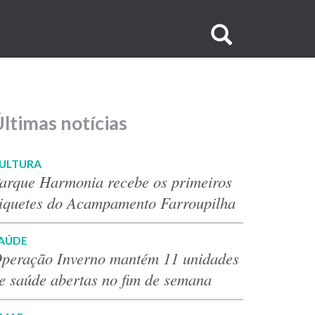
Buscar
no
site
ltimas notícias
ULTURA
arque Harmonia recebe os primeiros
iquetes do Acampamento Farroupilha
AÚDE
peração Inverno mantém 11 unidades
e saúde abertas no fim de semana