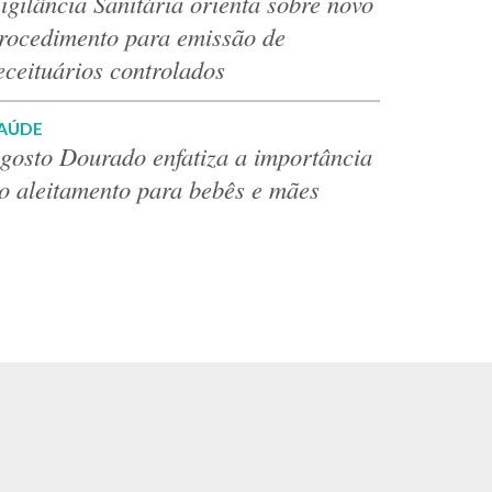
igilância Sanitária orienta sobre novo
rocedimento para emissão de
eceituários controlados
AÚDE
gosto Dourado enfatiza a importância
o aleitamento para bebês e mães