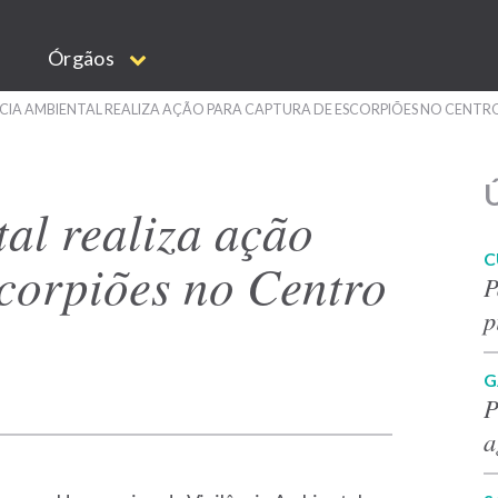
Órgãos
CIA AMBIENTAL REALIZA AÇÃO PARA CAPTURA DE ESCORPIÕES NO CENT
Ú
al realiza ação
C
scorpiões no Centro
P
p
G
P
a