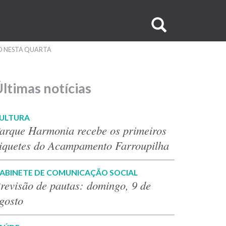
Buscar
no
RO NESTA QUARTA
site
ltimas notícias
ULTURA
arque Harmonia recebe os primeiros
iquetes do Acampamento Farroupilha
ABINETE DE COMUNICAÇÃO SOCIAL
revisão de pautas: domingo, 9 de
gosto