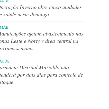
AÚDE
peração Inverno abre cinco unidades
e saúde neste domingo
MAE
anutenções afetam abastecimento nas
onas Leste e Norte e área central na
róxima semana
AÚDE
armácia Distrital Murialdo não
tenderá por dois dias para controle de
stoque