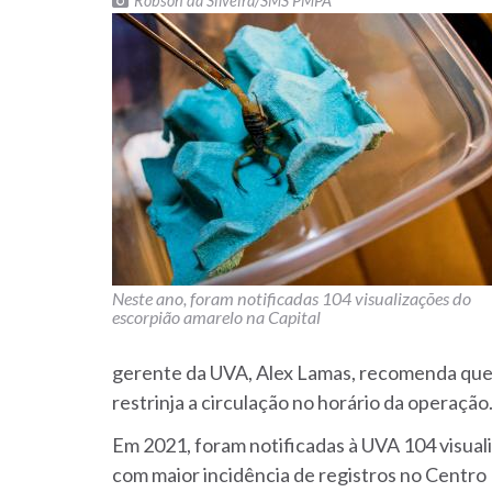
Robson da Silveira/SMS PMPA
Neste ano, foram notificadas 104 visualizações do
escorpião amarelo na Capital
gerente da UVA, Alex Lamas, recomenda que a
restrinja a circulação no horário da operação
Em 2021, foram notificadas à UVA 104 visual
com maior incidência de registros no Centro 