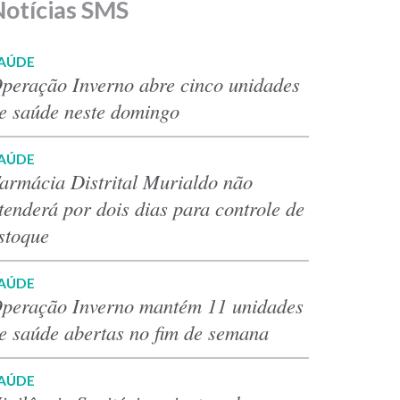
Notícias SMS
AÚDE
peração Inverno abre cinco unidades
e saúde neste domingo
AÚDE
armácia Distrital Murialdo não
tenderá por dois dias para controle de
stoque
AÚDE
peração Inverno mantém 11 unidades
e saúde abertas no fim de semana
AÚDE