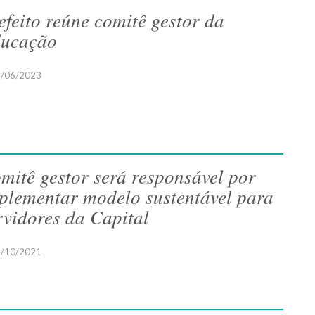
efeito reúne comitê gestor da
ucação
/06/2023
mitê gestor será responsável por
plementar modelo sustentável para
rvidores da Capital
/10/2021