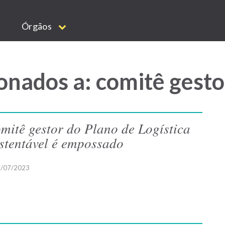
Órgãos
onados a: comitê gesto
mitê gestor do Plano de Logística
stentável é empossado
/07/2023