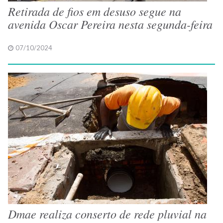
Retirada de fios em desuso segue na
avenida Oscar Pereira nesta segunda-feira
07/10/2024
Dmae realiza conserto de rede pluvial na