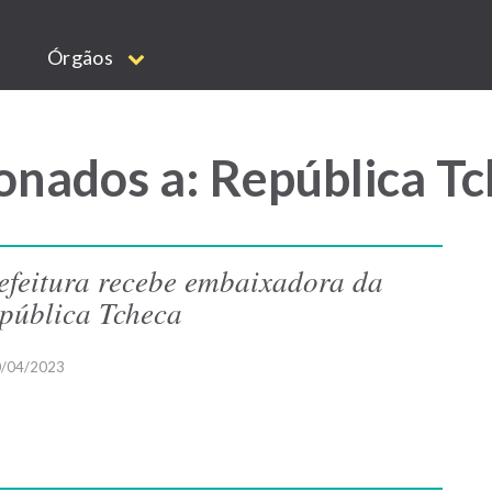
Órgãos
onados a: República T
efeitura recebe embaixadora da
pública Tcheca
/04/2023