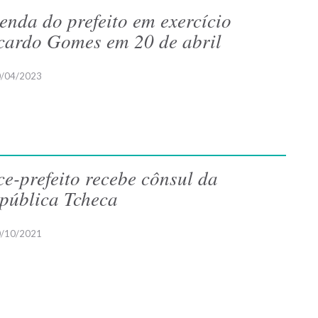
enda do prefeito em exercício
cardo Gomes em 20 de abril
/04/2023
ce-prefeito recebe cônsul da
pública Tcheca
/10/2021