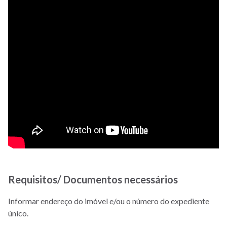
Requisitos/ Documentos necessários
Informar endereço do imóvel e/ou o número do expediente
único.