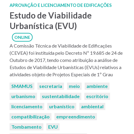
APROVAÇÃO E LICENCIAMENTO DE EDIFICAÇÕES
Estudo de Viabilidade
Urbanística (EVU)
ONLINE
A Comissão Técnica de Viabilidade de Edificações
(CEVEA) foi instituída pelo Decreto Nº 19.685 de 24 de
Outubro de 2017, tendo como atribuição a análise de
Estudos de Viabilidade Urbanísticas (EVUs) relativos a
atividades objeto de Projetos Especiais de 1º Grau
Palavras-
SMAMUS
secretaria
meio
ambiente
chaves:
urbanismo
sustentabilidade
escritório
licenciamento
urbanístico
ambiental
compatibilização
empreendimento
Tombamento
EVU