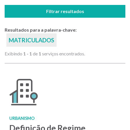
Filtrar resultados
Resultados para a palavra-chave:
MATRICULADOS
Exibindo
1 - 1
de
1
serviços encontrados.
URBANISMO
Definição de Regime