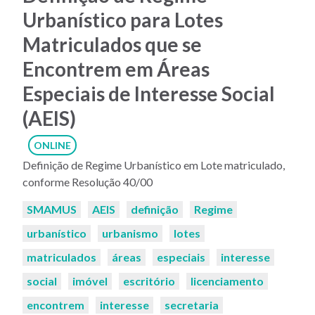
Urbanístico para Lotes
Matriculados que se
Encontrem em Áreas
Especiais de Interesse Social
(AEIS)
ONLINE
Definição de Regime Urbanístico em Lote matriculado,
conforme Resolução 40/00
Palavras-
SMAMUS
AEIS
definição
Regime
chaves:
urbanístico
urbanismo
lotes
matriculados
áreas
especiais
interesse
social
imóvel
escritório
licenciamento
encontrem
interesse
secretaria