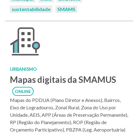
sustentabilidade
SMAMS
URBANISMO
Mapas digitais da SMAMUS
ONLINE
Mapas do PDDUA (Plano Diretor e Anexos), Bairros,
Eixo de Logradouros, Zonal Rural, Zona do Uso por
Unidade, AEIS, APP (Áreas de Preservação Permanente),
RP (Região do Planejamento), ROP (Região de
Orçamento Participativo), PBZPA (Leg. Aeroportuária)