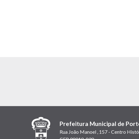
Prefeitura Municipal de Port
Rua João Manoel , 157 - Centro Histó