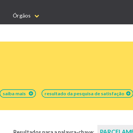
Órgãos
saiba mais
resultado da pesquisa de satisfação
PARCELAM
Resultados para a palavra-chave: