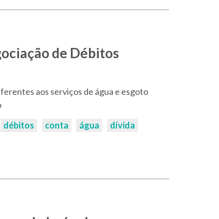
gociação de Débitos
)
ferentes aos serviços de água e esgoto
o
débitos
conta
água
dívida