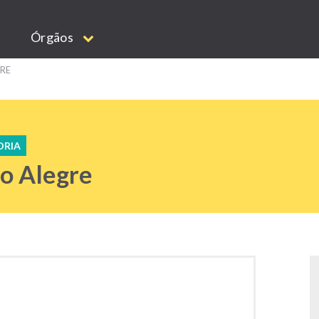
Órgãos
RE
ORIA
o Alegre