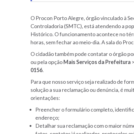
O Procon Porto Alegre, órgão vinculado à Se
Controladoria (SMTC), está atendendo a pop
Histórico. O funcionamento acontece no térre
horas, sem fechar ao meio-dia. A sala do Pr
O cidadão também pode contatar o órgão por
ou pela opção
Mais Serviços da Prefeitura
0156
.
Para que nosso serviço seja realizado de for
solução a sua reclamação ou denúncia, é mui
orientações:
Preencher o formulário completo, identif
endereço;
Detalhar sua reclamação com o maior núme
fatos, contatos já realizados, protocolos e