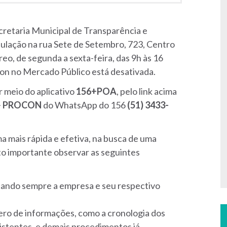
cretaria Municipal de Transparência e
ulação na rua Sete de Setembro, 723, Centro
o, de segunda a sexta-feira, das 9h às 16
ocon no Mercado Público está desativada.
 meio do aplicativo
156+POA
, pelo link acima
>
PROCON
do WhatsApp do 156
(51) 3433-
ma mais rápida e efetiva, na busca de uma
to importante observar as seguintes
icando sempre a empresa e seu respectivo
ro de informações, como a cronologia dos
xistentes, e demais procedimentos já