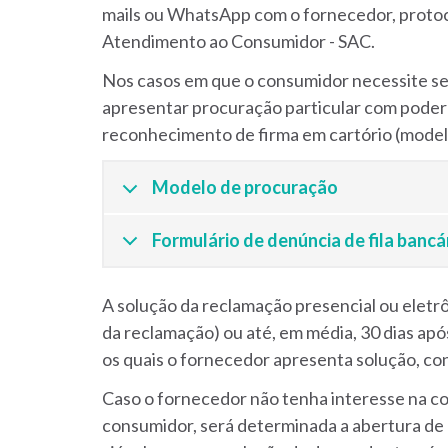
mails ou WhatsApp com o fornecedor, protoc
Atendimento ao Consumidor - SAC.
Nos casos em que o consumidor necessite se
apresentar procuração particular com poder
reconhecimento de firma em cartório (modelo
Modelo de procuração
Formulário de denúncia de fila bancá
A solução da reclamação presencial ou eletr
da reclamação) ou até, em média, 30 dias apó
os quais o fornecedor apresenta solução, con
Caso o fornecedor não tenha interesse na co
consumidor, será determinada a abertura de p