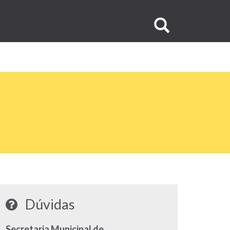
Buscar
no
site
Dúvidas
Secretaria Municipal de