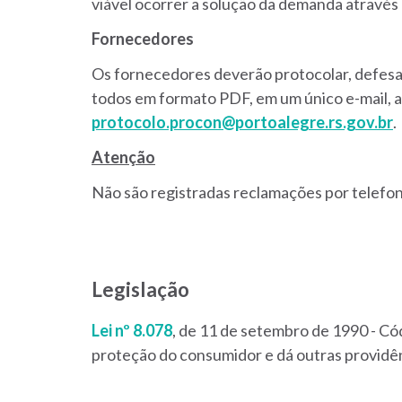
viável ocorrer a solução da demanda através 
Fornecedores
Os fornecedores deverão protocolar, defesa
todos em formato PDF, em um único e-mail, 
protocolo.procon@portoalegre.rs.gov.br
.
Atenção
Não são registradas reclamações por telefon
Legislação
Lei nº 8.078
, de 11 de setembro de 1990 - C
proteção do consumidor e dá outras providên