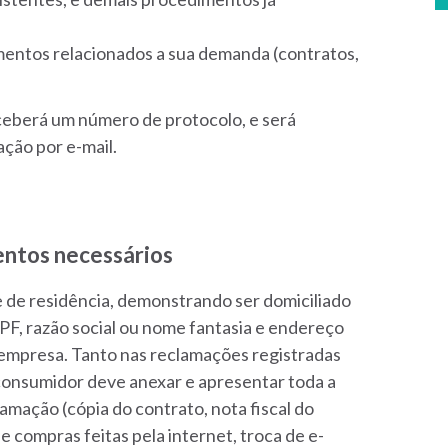
entos relacionados a sua demanda (contratos,
ceberá um número de protocolo, e será
ção por e-mail.
ntos necessários
de residência, demonstrando ser domiciliado
PF, razão social ou nome fantasia e endereço
 empresa. Tanto nas reclamações registradas
consumidor deve anexar e apresentar toda a
mação (cópia do contrato, nota fiscal do
 compras feitas pela internet, troca de e-