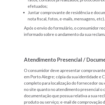
efetuados;
Juntar comprovante de residência e docum
nota fiscal, fotos, e-mails, mensagens, etc).
Após o envio do formulário, o consumidor re
informado sobre o andamento da sua reclama
Atendimento Presencial / Docume
O consumidor deve apresentar comprovante 
em Porto Alegre; cópia da sua identidade e C
completo para localização do fornecedor ou
no site quanto no atendimento presencial o 
documentação que possua relativa a sua recla
produto ou serviço; e-mail de comprovação de