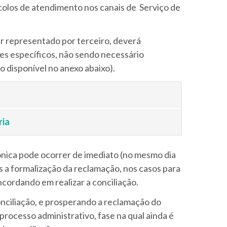
olos de atendimento nos canais de Serviço de
r representado por terceiro, deverá
es específicos, não sendo necessário
 disponível no anexo abaixo).
ria
ônica pode ocorrer de imediato (no mesmo dia
s a formalização da reclamação, nos casos para
cordando em realizar a conciliação.
nciliação, e prosperando a reclamação do
rocesso administrativo, fase na qual ainda é