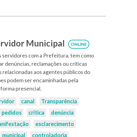
rvidor Municipal
ONLINE
 servidores com a Prefeitura, tem como
ar denúncias, reclamações ou críticas
 relacionadas aos agentes públicos do
ões podem ser encaminhadas pela
forma presencial.
rvidor
canal
Transparência
pedidos
crítica
denúncia
nifestação
esclarecimento
municipal
controladoria