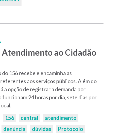
A
de Atendimento ao Cidadão
 do 156 recebe e encaminha as
 referentes aos serviços públicos. Além do
á a opção de registrar a demanda por
os funcionam 24 horas por dia, sete dias por
ocal.
156
central
atendimento
denúncia
dúvidas
Protocolo