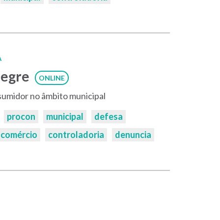
A
legre
ONLINE
umidor no âmbito municipal
procon
municipal
defesa
comércio
controladoria
denuncia