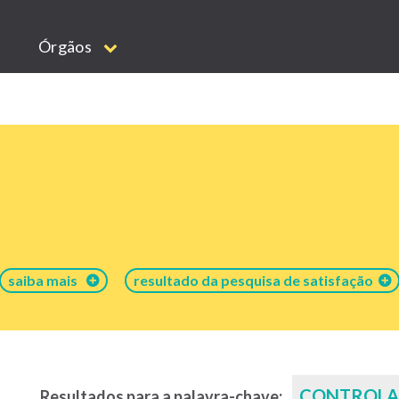
Órgãos
saiba mais
resultado da pesquisa de satisfação
CONTROLA
Resultados para a palavra-chave: