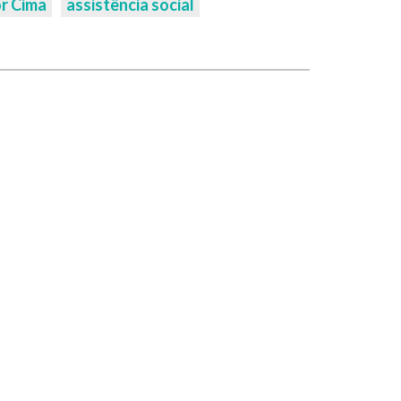
or Cima
assistência social