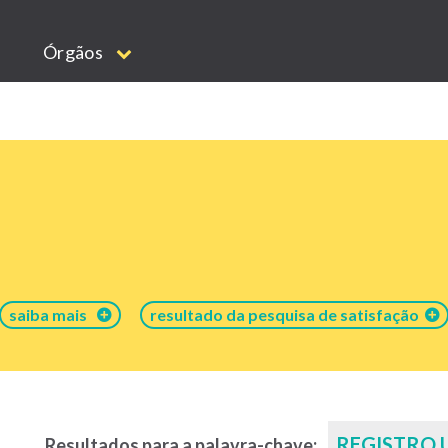
Órgãos
saiba mais
resultado da pesquisa de satisfação
REGISTRO 
Resultados para a palavra-chave: