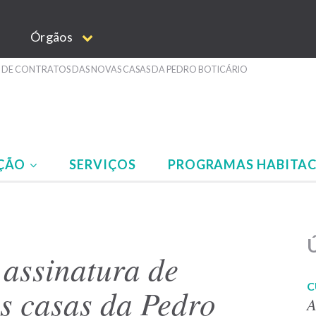
Órgãos
 DE CONTRATOS DAS NOVAS CASAS DA PEDRO BOTICÁRIO
AÇÃO
SERVIÇOS
PROGRAMAS HABITAC
Ú
assinatura de
C
s casas da Pedro
A