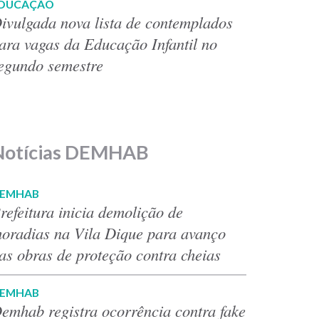
DUCAÇÃO
ivulgada nova lista de contemplados
ara vagas da Educação Infantil no
egundo semestre
Notícias DEMHAB
EMHAB
refeitura inicia demolição de
oradias na Vila Dique para avanço
as obras de proteção contra cheias
EMHAB
emhab registra ocorrência contra fake