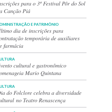
nscrições para o 3º Festival Pôr do Sol
a Canção Piá
DMINISTRAÇÃO E PATRIMÔNIO
ltimo dia de inscrições para
ontratação temporária de auxiliares
e farmácia
ULTURA
vento cultural e gastronômico
omenageia Mario Quintana
ULTURA
ia do Folclore celebra a diversidade
ultural no Teatro Renascença