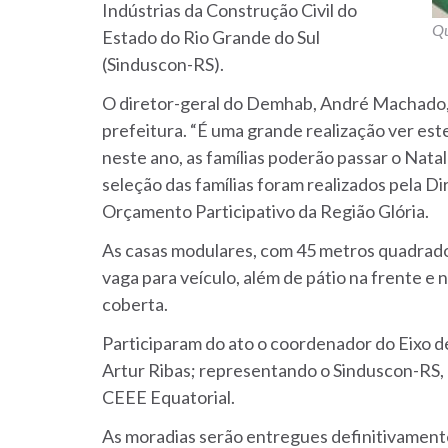
Indústrias da Construção Civil do
Qu
Estado do Rio Grande do Sul
(Sinduscon-RS).
O diretor-geral do Demhab, André Machado, c
prefeitura. “É uma grande realização ver este
neste ano, as famílias poderão passar o Natal
seleção das famílias foram realizados pela D
Orçamento Participativo da Região Glória.
As casas modulares, com 45 metros quadrados,
vaga para veículo, além de pátio na frente e
coberta.
Participaram do ato o coordenador do Eixo d
Artur Ribas; representando o Sinduscon-RS, 
CEEE Equatorial.
As moradias serão entregues definitivamente