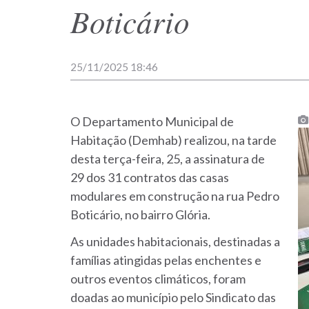
Boticário
25/11/2025 18:46
O Departamento Municipal de
Habitação (Demhab) realizou, na tarde
desta terça-feira, 25, a assinatura de
29 dos 31 contratos das casas
modulares em construção na rua Pedro
Boticário, no bairro Glória.
As unidades habitacionais, destinadas a
famílias atingidas pelas enchentes e
outros eventos climáticos, foram
doadas ao município pelo Sindicato das