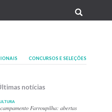
Buscar
no
site
IONAIS
CONCURSOS E SELEÇÕES
ltimas notícias
ULTURA
campamento Farroupilha: abertas