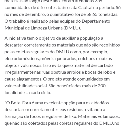
materiais ao longo deste ano. Foram atendidas 235
comunidades de diferentes bairros da Capital no período. Só
no mês de dezembro, o quantitativo foi de 58,65 toneladas.
O trabalho é realizado pelas equipes do Departamento
Municipal de Limpeza Urbana (DMLU).
A iniciativa tem o objetivo de auxiliar a população a
descartar corretamente os materiais que não são recolhidos
pelas coletas regulares do DMLU como, por exemplo,
eletrodomésticos, móveis quebrados, colchões e outros
objetos volumosos. Isso evita que o material descartado
irregularmente nas ruas obstrua arroios e bocas de lobo e
cause alagamentos. O projeto atende comunidades em
vulnerabilidade social. São beneficiadas mais de 200
localidades a cada ciclo.
“O Bota-Fora é uma excelente opção para os cidadãos
descartarem corretamente seus resíduos, evitando a
formação de focos irregulares de lixo. Materiais volumosos,
que não são coletados pelas coletas regulares do DMLU, no