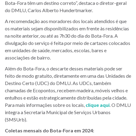
Bota-Fora têm um destino correto”, destaca o diretor-geral
do DMLU, Carlos Alberto Hundertmarker.
A recomendação aos moradores dos locais atendidos é que
os materiais sejam disponibilizados em frente às residências
na noite anterior, ou até as 7h30 do dia do Bota-Fora. A
divulgação do serviço é feita por meio de cartazes colocados
em unidades de saúde, mercados, escolas, bares e
associações de bairro.
Além do Bota-Fora, o descarte desses materiais pode ser
feito de modo gratuito, diretamente em uma das Unidades de
Destino Certo (UDC) do DMLU. As UDCs, também
chamadas de Ecopontos, recebem madeira, móveis velhos e
entulhos e estão estrategicamente distribuídas pela cidade.
Para mais informações sobre os locais,
clique aqui
. O DMLU
integra a Secretaria Municipal de Serviços Urbanos
(SMSUrb).
Coletas mensais do Bota-Fora em 2024: