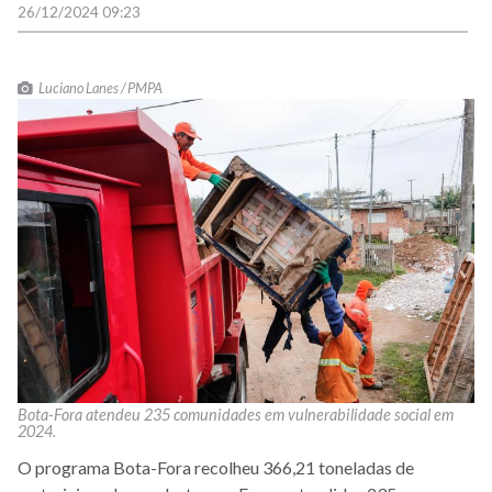
26/12/2024 09:23
Luciano Lanes / PMPA
Bota-Fora atendeu 235 comunidades em vulnerabilidade social em
2024.
O programa Bota-Fora recolheu 366,21 toneladas de