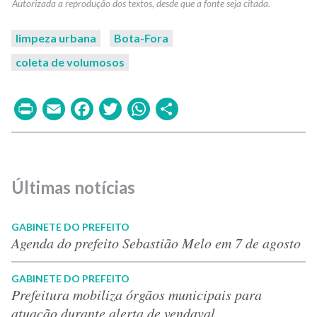
limpeza urbana
Bota-Fora
coleta de volumosos
Print
Email
Facebook
Twitter
WhatsApp
Share
Últimas notícias
GABINETE DO PREFEITO
Agenda do prefeito Sebastião Melo em 7 de agosto
GABINETE DO PREFEITO
Prefeitura mobiliza órgãos municipais para
atuação durante alerta de vendaval