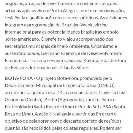
negócios, atração de investimentos e conhecer soluções
urbanas aplicáveis em Porto Alegre, com foco em inovação,
resiliência e qualificação dos espaços públicos. As atividades
integram a programação da Brazilian Week, vitrine
internacional para as potencialidades brasileiras em solo
norte-americano. O prefeito viajou acompanhado dos
secretários municipais de Meio Ambiente, Urbanismo e
Sustentabilidade, Germano Bremm; e de Desenvolvimento
Econômico, Turismo e Eventos, Susana Kakuta; e da diretora
de Relações Internacionais, Claudia Silber.
BOTA-FORA
- O projeto Bota-Fora, promovido pelo
Departamento Municipal de Limpeza Urbana (DMLU),
atende nesta quinta-feira, 14, as comunidades Travessa Luiz
Guaranha (Centro), Biriba (Agronomia), Jardim Dutra e
Fraternidade (Santa Rosa de Lima) e Por do Sol / BSA (Santa
Rosa de Lima). A ação é realizada a partir das 8h e tem o
objetivo de colaborar com o descarte correto de resíduos
que não são recolhidos pelas coletas regulares. Podem ser