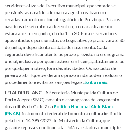
servidores ativos do Executivo municipal, aposentados e
pensionistas nascidos de maio a agosto realizarem o
recadastramento on-line obrigatório do Previmpa. Para os
nascidos de setembro a dezembro, o recadastramento
estará aberto em junho, do dia 1º a 30. Para os servidores,
aposentados e pensionistas do Legislativo, o prazo vai até 30
de junho, independente da data de nascimento. Cada
segurado deve ficar atento ao prazo previsto no cronograma
oficial, inclusive por quem estiver em licença, afastamento ou,
por qualquer motivo, fora das atividades. Os nascidos de
janeiro a abril que perderam o prazo ainda podem realizar o
procedimento e evitar as sanções legais.
Saiba mais
.
LEI ALDIR BLANC
- A Secretaria Municipal da Cultura de
Porto Alegre (SMC) executa o cronograma de lançamento
dos editais do Ciclo 2 da
Política Nacional Aldir Blanc
(PNAB)
, instrumento federal de fomento à cultura instituído
pela Lei nº 14.399/2022 do Ministério da Cultura, que
garante repasses contínuos da União a estados e municípios