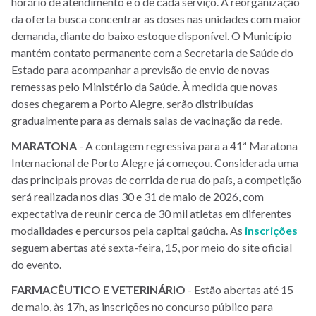
horário de atendimento é o de cada serviço. A reorganização
da oferta busca concentrar as doses nas unidades com maior
demanda, diante do baixo estoque disponível. O Município
mantém contato permanente com a Secretaria de Saúde do
Estado para acompanhar a previsão de envio de novas
remessas pelo Ministério da Saúde. À medida que novas
doses chegarem a Porto Alegre, serão distribuídas
gradualmente para as demais salas de vacinação da rede.
MARATONA
- A contagem regressiva para a 41ª Maratona
Internacional de Porto Alegre já começou. Considerada uma
das principais provas de corrida de rua do país, a competição
será realizada nos dias 30 e 31 de maio de 2026, com
expectativa de reunir cerca de 30 mil atletas em diferentes
modalidades e percursos pela capital gaúcha. As
inscrições
seguem abertas até sexta-feira, 15, por meio do site oficial
do evento.
FARMACÊUTICO
E
VETERINÁRIO
- Estão abertas até 15
de maio, às 17h, as inscrições no concurso público para