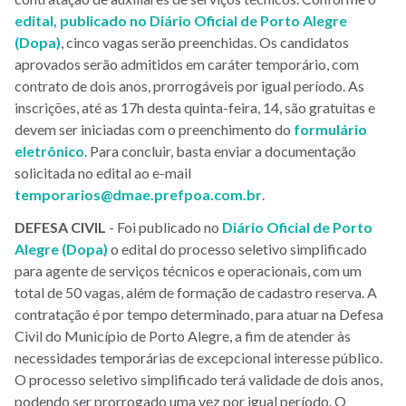
edital, publicado no Diário Oficial de Porto Alegre
(Dopa)
, cinco vagas serão preenchidas. Os candidatos
aprovados serão admitidos em caráter temporário, com
contrato de dois anos, prorrogáveis por igual período. As
inscrições, até as 17h desta quinta-feira, 14, são gratuitas e
devem ser iniciadas com o preenchimento do
formulário
eletrônico
. Para concluir, basta enviar a documentação
solicitada no edital ao e-mail
temporarios@dmae.prefpoa.com.br
.
DEFESA
CIVIL
- Foi publicado no
Diário Oficial de Porto
Alegre (Dopa)
o edital do processo seletivo simplificado
para agente de serviços técnicos e operacionais, com um
total de 50 vagas, além de formação de cadastro reserva. A
contratação é por tempo determinado, para atuar na Defesa
Civil do Município de Porto Alegre, a fim de atender às
necessidades temporárias de excepcional interesse público.
O processo seletivo simplificado terá validade de dois anos,
podendo ser prorrogado uma vez por igual período. O