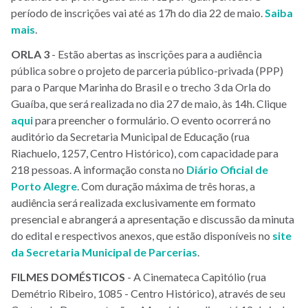
período de inscrições vai até as 17h do dia 22 de maio.
Saiba
mais
.
ORLA 3
- Estão abertas as inscrições para a audiência
pública sobre o projeto de parceria público-privada (PPP)
para o Parque Marinha do Brasil e o trecho 3 da Orla do
Guaíba, que será realizada no dia 27 de maio, às 14h. Clique
aqui
para preencher o formulário. O evento ocorrerá no
auditório da Secretaria Municipal de Educação (rua
Riachuelo, 1257, Centro Histórico), com capacidade para
218 pessoas. A informação consta no
Diário Oficial de
Porto Alegre
. Com duração máxima de três horas, a
audiência será realizada exclusivamente em formato
presencial e abrangerá a apresentação e discussão da minuta
do edital e respectivos anexos, que estão disponíveis no
site
da Secretaria Municipal de Parcerias
.
FILMES DOMÉSTICOS
- A Cinemateca Capitólio (rua
Demétrio Ribeiro, 1085 - Centro Histórico), através de seu