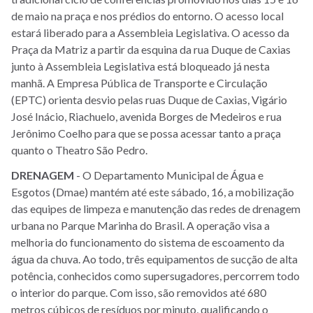
de maio na praça e nos prédios do entorno. O acesso local
estará liberado para a Assembleia Legislativa. O acesso da
Praça da Matriz a partir da esquina da rua Duque de Caxias
junto à Assembleia Legislativa está bloqueado já nesta
manhã. A Empresa Pública de Transporte e Circulação
(EPTC) orienta desvio pelas ruas Duque de Caxias, Vigário
José Inácio, Riachuelo, avenida Borges de Medeiros e rua
Jerônimo Coelho para que se possa acessar tanto a praça
quanto o Theatro São Pedro.
DRENAGEM
- O Departamento Municipal de Água e
Esgotos (Dmae) mantém até este sábado, 16, a mobilização
das equipes de limpeza e manutenção das redes de drenagem
urbana no Parque Marinha do Brasil. A operação visa a
melhoria do funcionamento do sistema de escoamento da
água da chuva. Ao todo, três equipamentos de sucção de alta
potência, conhecidos como supersugadores, percorrem todo
o interior do parque. Com isso, são removidos até 680
metros cúbicos de resíduos por minuto, qualificando o