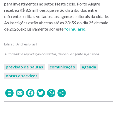
para investimentos no setor. Neste ciclo, Porto Alegre
recebeu R$ 8,5 milhões, que serão distribuídos entre
diferentes editais voltados aos agentes culturais da cidade.
As inscrições estão abertas até as 23h59 do dia 25 de maio
de 2026, exclusivamente por este
formulário
.
Andrea Brasil
previsão de pautas
comunicação
agenda
obras e serviços
Print
Email
Facebook
Twitter
WhatsApp
Share