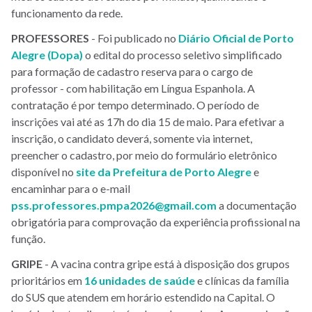
funcionamento da rede.
PROFESSORES
- Foi publicado no
Diário Oficial de Porto
Alegre (Dopa)
o edital do processo seletivo simplificado
para formação de cadastro reserva para o cargo de
professor - com habilitação em Língua Espanhola. A
contratação é por tempo determinado. O período de
inscrições vai até as 17h do dia 15 de maio. Para efetivar a
inscrição, o candidato deverá, somente via internet,
preencher o cadastro, por meio do formulário eletrônico
disponível no
site da Prefeitura de Porto Alegre
e
encaminhar para o e-mail
pss.professores.pmpa2026@gmail.com
a documentação
obrigatória para comprovação da experiência profissional na
função.
GRIPE
- A vacina contra gripe está à disposição dos grupos
prioritários em
16 unidades de saúde
e clínicas da família
do SUS que atendem em horário estendido na Capital. O