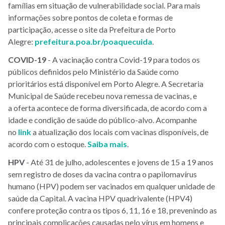
famílias em situação de vulnerabilidade social. Para mais
informações sobre pontos de coleta e formas de
participação, acesse o site da Prefeitura de Porto
Alegre:
prefeitura.poa.br/poaquecuida
.
COVID-19
- A vacinação contra Covid-19 para todos os
públicos definidos pelo Ministério da Saúde como
prioritários está disponível em Porto Alegre. A Secretaria
Municipal de Saúde recebeu nova remessa de vacinas, e
a oferta acontece de forma diversificada, de acordo com a
idade e condição de saúde do público-alvo. Acompanhe
no
link
a atualização dos locais com vacinas disponíveis, de
acordo com o estoque.
Saiba mais
.
HPV
- Até 31 de julho, adolescentes e jovens de 15 a 19 anos
sem registro de doses da vacina contra o papilomavírus
humano (HPV) podem ser vacinados em qualquer unidade de
saúde da Capital. A vacina HPV quadrivalente (HPV4)
confere proteção contra os tipos 6, 11, 16 e 18, prevenindo as
principais complicações causadas pelo vírus em homens e