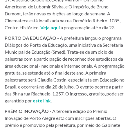
Americano, de Lubomir Slivka, e O Império, de Bruno
Dumont, terão novas exibições ao longo da semana. A
Cinemateca está localizada na rua Demétrio Ribeiro, 1085,
Centro Histórico.
Veja aqui
a programação até o dia 23.
PORTO
DA
EDUCAÇÃO
- A prefeitura lançou o programa
Diálogos do Porto da Educação, uma iniciativa da Secretaria
Municipal de Educação (Smed). Trata-se de um ciclo de
palestras com a participação de reconhecidos estudiosos da
área educacional - nacionais e internacionais. A programação,
gratuita, se estende até o final deste ano. A primeira
palestrante será Claudia Costin, especialista em Educação no
Brasil, e ocorrerá no dia 28 de julho. O evento ocorre a partir
das 9h na rua Riachuelo, 1.257. O ingresso, gratuito, pode ser
garantido por
este link
.
PRÊMIO INOVAÇÃO
- A terceira edição do Prêmio
Inovação de Porto Alegre está com inscrições abertas. O
prêmio é promovido pela prefeitura, por meio do Gabinete