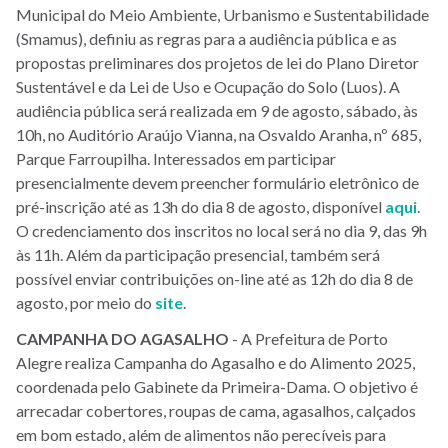
Municipal do Meio Ambiente, Urbanismo e Sustentabilidade
(Smamus), definiu as regras para a audiência pública e as
propostas preliminares dos projetos de lei do Plano Diretor
Sustentável e da Lei de Uso e Ocupação do Solo (Luos). A
audiência pública será realizada em 9 de agosto, sábado, às
10h, no Auditório Araújo Vianna, na Osvaldo Aranha, nº 685,
Parque Farroupilha. Interessados em participar
presencialmente devem preencher formulário eletrônico de
pré-inscrição até as 13h do dia 8 de agosto, disponível
aqui
.
O credenciamento dos inscritos no local será no dia 9, das 9h
às 11h. Além da participação presencial, também será
possível enviar contribuições on-line até as 12h do dia 8 de
agosto, por meio do
site
.
CAMPANHA DO AGASALHO
- A Prefeitura de Porto
Alegre realiza Campanha do Agasalho e do Alimento 2025,
coordenada pelo Gabinete da Primeira-Dama. O objetivo é
arrecadar cobertores, roupas de cama, agasalhos, calçados
em bom estado, além de alimentos não perecíveis para