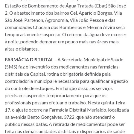
Estação de Bombeamento de Água Tratada (Ebat) São José
2. O abastecimento dos bairros Cel. Aparício Borges, Vila
São José, Partenon, Agronomia, Vila João Pessoa e das
comunidades Chácara dos Bombeiros e Menina Alvira será
temporariamente suspenso. O retorno da água deve ocorrer
à noite, podendo demorar um pouco mais nas áreas mais
altas e distantes.
FARMÁCIA
DISTRITAL
- A Secretaria Municipal de Saúde
(SMS) faz o inventário dos medicamentos nas farmácias
distritais da Capital, rotina obrigatória definida pela
controladoria municipal e necessária para qualificar a gestão
do controle de estoques. Em função disso, os serviços
precisam suspender temporariamente para que os
profissionais possam efetuar o trabalho. Nesta quinta-feira,
17, o ajuste ocorre na Farmácia Distrital Murialdo, localizada
na avenida Bento Gonçalves, 3722, que não atenderá o
público nessas datas. A retirada de medicamentos pode ser
feita nas demais unidades distritais e dispensários de saúde