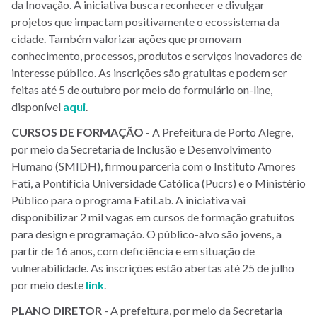
da Inovação. A iniciativa busca reconhecer e divulgar
projetos que impactam positivamente o ecossistema da
cidade. Também valorizar ações que promovam
conhecimento, processos, produtos e serviços inovadores de
interesse público. As inscrições são gratuitas e podem ser
feitas até 5 de outubro por meio do formulário on-line,
disponível
aqui
.
CURSOS
DE
FORMAÇÃO
- A Prefeitura de Porto Alegre,
por meio da Secretaria de Inclusão e Desenvolvimento
Humano (SMIDH), firmou parceria com o Instituto Amores
Fati, a Pontifícia Universidade Católica (Pucrs) e o Ministério
Público para o programa FatiLab. A iniciativa vai
disponibilizar 2 mil vagas em cursos de formação gratuitos
para design e programação. O público-alvo são jovens, a
partir de 16 anos, com deficiência e em situação de
vulnerabilidade. As inscrições estão abertas até 25 de julho
por meio deste
link
.
PLANO DIRETOR
- A prefeitura, por meio da Secretaria