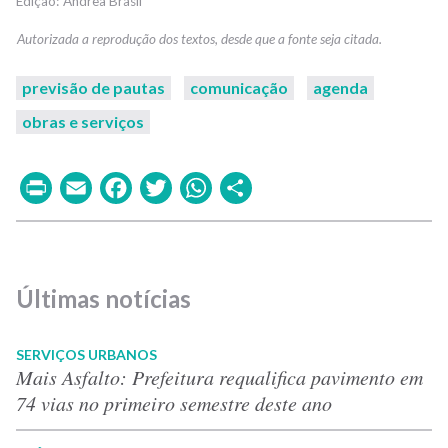
Andrea Brasil
previsão de pautas
comunicação
agenda
obras e serviços
Print
Email
Facebook
Twitter
WhatsApp
Share
Últimas notícias
SERVIÇOS URBANOS
Mais Asfalto: Prefeitura requalifica pavimento em
74 vias no primeiro semestre deste ano