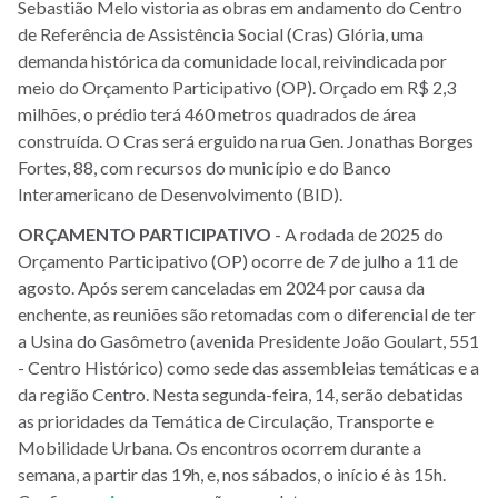
Sebastião Melo vistoria as obras em andamento do Centro
de Referência de Assistência Social (Cras) Glória, uma
demanda histórica da comunidade local, reivindicada por
meio do Orçamento Participativo (OP). Orçado em R$ 2,3
milhões, o prédio terá 460 metros quadrados de área
construída. O Cras será erguido na rua Gen. Jonathas Borges
Fortes, 88, com recursos do município e do Banco
Interamericano de Desenvolvimento (BID).
ORÇAMENTO
PARTICIPATIVO
- A rodada de 2025 do
Orçamento Participativo (OP) ocorre de 7 de julho a 11 de
agosto. Após serem canceladas em 2024 por causa da
enchente, as reuniões são retomadas com o diferencial de ter
a Usina do Gasômetro (avenida Presidente João Goulart, 551
- Centro Histórico) como sede das assembleias temáticas e a
da região Centro. Nesta segunda-feira, 14, serão debatidas
as prioridades da Temática de Circulação, Transporte e
Mobilidade Urbana. Os encontros ocorrem durante a
semana, a partir das 19h, e, nos sábados, o início é às 15h.