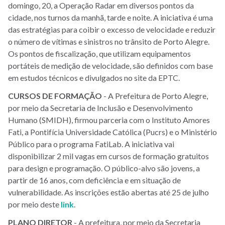
domingo, 20, a Operação Radar em diversos pontos da
cidade, nos turnos da manhã, tarde e noite. A iniciativa é uma
das estratégias para coibir o excesso de velocidade e reduzir
o número de vítimas e sinistros no trânsito de Porto Alegre.
Os pontos de fiscalização, que utilizam equipamentos
portáteis de medição de velocidade, são definidos com base
em estudos técnicos e divulgados no site da EPTC.
CURSOS
DE
FORMAÇÃO
- A Prefeitura de Porto Alegre,
por meio da Secretaria de Inclusão e Desenvolvimento
Humano (SMIDH), firmou parceria com o Instituto Amores
Fati, a Pontifícia Universidade Católica (Pucrs) e o Ministério
Público para o programa FatiLab. A iniciativa vai
disponibilizar 2 mil vagas em cursos de formação gratuitos
para design e programação. O público-alvo são jovens, a
partir de 16 anos, com deficiência e em situação de
vulnerabilidade. As inscrições estão abertas até 25 de julho
por meio deste
link
.
PLANO DIRETOR
- A prefeitura, por meio da Secretaria