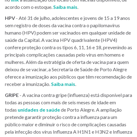
acordo com o estoque.
Saiba mais
.
HPV
- Até 31 de julho, adolescentes e jovens de 15 a 19 anos
sem registro de doses da vacina contra o papilomavírus
humano (HPV) podem ser vacinados em qualquer unidade de
saúde da Capital. A vacina HPV quadrivalente (HPV4)
confere proteção contra os tipos 6, 11, 16 e 18, prevenindo as
principais complicações causadas pelo vírus em homens e
mulheres. Além da estratégia de oferta de vacina para quem
deixou de se vacinar, a Secretaria de Saúde de Porto Alegre
oferece a imunização aos públicos que têm recomendação de
receber a imunização.
Saiba mais
.
GRIPE
- A vacina contra gripe (influenza) está disponível para
todas as pessoas com mais de seis meses de idade em
todas
unidades de saúde
de Porto Alegre. A ampliação
pretende garantir proteção contra a influenza para um
público maior e diminuir o risco de complicações causadas
pela infecção dos vírus Influenza A H1N1 e H3N2 e Influenza