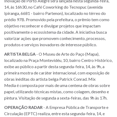
Inovação de Porto Alegre será lançada nesta segunda-feira,
14, às 16h30, no Café Coworking do Tecnopuc (avenida
Ipiranga, 6681 - bairro Partenon), localizado no térreo do
prédio 97B. Promovido pela prefeitura, o prêmio tem como
objetivo reconhecer e divulgar projetos que impactam
positivamente o ecossistema da cidade. A iniciativa busca
valorizar ações que promovem conhecimento, processos,
produtos e serviços inovadores de interesse público.
ARTISTA
BELGA
- O Museu de Arte do Paço (Mapa),
localizado na Praça Montevidéu, 10, bairro Centro Histórico,
exibe ao público a partir desta segunda-feira, 14, às 9h, a
primeira mostra de caráter internacional, com exposição de
obras inéditas do artista belga Patrick Conrad. Mix
Media é composta por mais de uma centena de obras sobre
papel, utilizando técnicas mistas, como colagem, desenho e
pintura. Visitação de segunda a sexta-feiras, das 9h às 17h.
OPERAÇÃO
RADAR
- A Empresa Pública de Transporte e
Circulação (EPTC) realiza, entre esta segunda-feira, 14, e