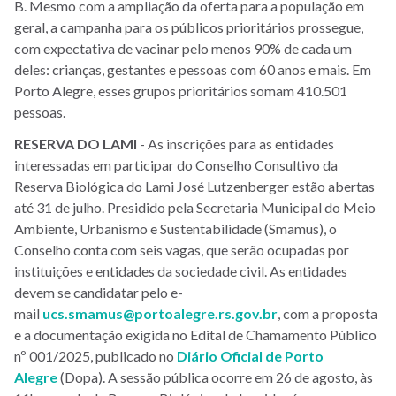
B. Mesmo com a ampliação da oferta para a população em
geral, a campanha para os públicos prioritários prossegue,
com expectativa de vacinar pelo menos 90% de cada um
deles: crianças, gestantes e pessoas com 60 anos e mais. Em
Porto Alegre, esses grupos prioritários somam 410.501
pessoas.
RESERVA DO LAMI
- As inscrições para as entidades
interessadas em participar do Conselho Consultivo da
Reserva Biológica do Lami José Lutzenberger estão abertas
até 31 de julho. Presidido pela Secretaria Municipal do Meio
Ambiente, Urbanismo e Sustentabilidade (Smamus), o
Conselho conta com seis vagas, que serão ocupadas por
instituições e entidades da sociedade civil. As entidades
devem se candidatar pelo e-
mail
ucs.smamus@portoalegre.rs.gov.br
, com a proposta
e a documentação exigida no Edital de Chamamento Público
nº 001/2025, publicado no
Diário Oficial de Porto
Alegre
(Dopa). A sessão pública ocorre em 26 de agosto, às