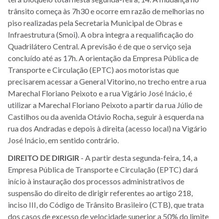
trânsito começa às 7h30 e ocorre em razão de melhorias no
piso realizadas pela Secretaria Municipal de Obras e
Infraestrutura (Smoi). A obra integra a requalificação do
Quadrilátero Central. A previsão é de que o serviço seja
concluído até as 17h. A orientação da Empresa Pública de
Transporte e Circulação (EPTC) aos motoristas que
precisarem acessar a General Vitorino, no trecho entre a rua
Marechal Floriano Peixoto e a rua Vigário José Inácio, é
utilizar a Marechal Floriano Peixoto a partir da rua Júlio de
Castilhos ou da avenida Otávio Rocha, seguir à esquerda na
rua dos Andradas e depois à direita (acesso local) na Vigário
José Inácio, em sentido contrário.
DIREITO
DE
DIRIGIR
- A partir desta segunda-feira, 14, a
Empresa Pública de Transporte e Circulação (EPTC) dará
início à instauração dos processos administrativos de
suspensão do direito de dirigir referentes ao artigo 218,
inciso III, do Código de Trânsito Brasileiro (CTB), que trata
dos casos de excesso de velocidade superior a 50% do limite