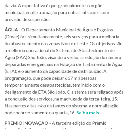
da via. A expectativa é que, gradualmente, o órgão
municipal amplie a atuação para outras infrações com
previsão de suspensão.
ÁGUA
- O Departamento Municipal de Água e Esgotos
(Dmae) faz, simultaneamente, seis serviços para a melhoria
do abastecimento nas zonas Norte e Leste. Os objetivos são
a melhoria operacional do Sistema de Abastecimento de
Água (SAA) São João, visando o verão; a redução do número
de paradas emergenciais na Estação de Tratamento de Água
(ETA); e o aumento da capacidade de distribuição. A
programação, que pode deixar 637 mil pessoas
temporariamente desabastecidas, tem início com o
desligamento da ETA São João. O sistema será religado após
a conclusão dos serviços, na madrugada da terça-feira, 15.
Nas partes altas e/ou distantes do sistema, a normalização
pode ocorrer somente na quarta, 16.
Saiba mais
.
PRÊMIO INOVAÇÃO
- A terceira edição do Prêmio