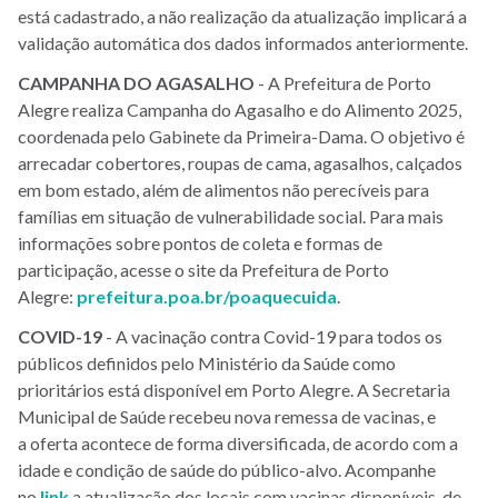
está cadastrado, a não realização da atualização implicará a
validação automática dos dados informados anteriormente.
CAMPANHA DO AGASALHO
- A Prefeitura de Porto
Alegre realiza Campanha do Agasalho e do Alimento 2025,
coordenada pelo Gabinete da Primeira-Dama. O objetivo é
arrecadar cobertores, roupas de cama, agasalhos, calçados
em bom estado, além de alimentos não perecíveis para
famílias em situação de vulnerabilidade social. Para mais
informações sobre pontos de coleta e formas de
participação, acesse o site da Prefeitura de Porto
Alegre:
prefeitura.poa.br/poaquecuida
.
COVID-19
- A vacinação contra Covid-19 para todos os
públicos definidos pelo Ministério da Saúde como
prioritários está disponível em Porto Alegre. A Secretaria
Municipal de Saúde recebeu nova remessa de vacinas, e
a oferta acontece de forma diversificada, de acordo com a
idade e condição de saúde do público-alvo. Acompanhe
no
link
a atualização dos locais com vacinas disponíveis, de