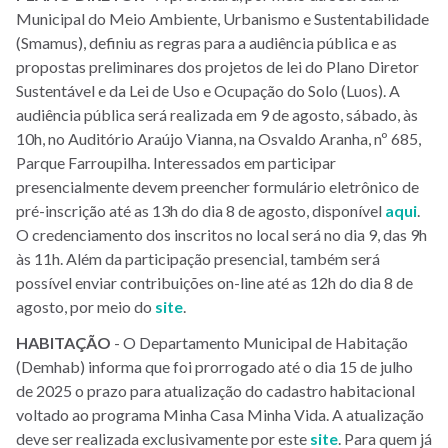
Municipal do Meio Ambiente, Urbanismo e Sustentabilidade
(Smamus), definiu as regras para a audiência pública e as
propostas preliminares dos projetos de lei do Plano Diretor
Sustentável e da Lei de Uso e Ocupação do Solo (Luos). A
audiência pública será realizada em 9 de agosto, sábado, às
10h, no Auditório Araújo Vianna, na Osvaldo Aranha, nº 685,
Parque Farroupilha. Interessados em participar
presencialmente devem preencher formulário eletrônico de
pré-inscrição até as 13h do dia 8 de agosto, disponível
aqui
.
O credenciamento dos inscritos no local será no dia 9, das 9h
às 11h. Além da participação presencial, também será
possível enviar contribuições on-line até as 12h do dia 8 de
agosto, por meio do
site
.
HABITAÇÃO
- O Departamento Municipal de Habitação
(Demhab) informa que foi prorrogado até o dia 15 de julho
de 2025 o prazo para atualização do cadastro habitacional
voltado ao programa Minha Casa Minha Vida. A atualização
deve ser realizada exclusivamente por este
site
. Para quem já