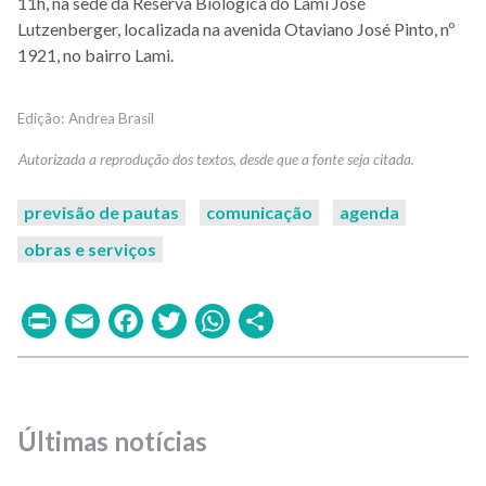
11h, na sede da Reserva Biológica do Lami José
Lutzenberger, localizada na avenida Otaviano José Pinto, nº
1921, no bairro Lami.
Andrea Brasil
previsão de pautas
comunicação
agenda
obras e serviços
Print
Email
Facebook
Twitter
WhatsApp
Share
Últimas notícias