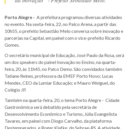
Porto Alegre -
A prefeitura programou diversas atividades
no evento. Na sexta-feira, 22, no Palco Arena, a partir das
10h55, o prefeito Sebastião Melo conversa sobre inovação e
parcerias na Capital, em painel com o vice-prefeito Ricardo
Gomes.
O secretário municipal de Educação, José Paulo da Rosa, será
um dos speakers do painel Inovação no Ensino, na quarta-
feira, 20, às 11h45, no Palco Demo. São convidados também
Tatiane Reines, professora da EMEF Porto Novo; Lucas
Mendes, CEO da Lumiar Educação; e Mauro Weiguel, do
Colégio JP.
Também na quarta-feira, 20, o tema Porto Alegre - Cidade
Gastronômica será debatido pela secretária de
Desenvolvimento Econômico e Turismo, Júlia Evangelista
Tavares, em painel com Diogo Carvalho, da plataforma
Destemperados, e Roger Klafke, do Sebrae-RS. A atividade