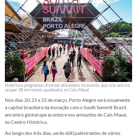
Prefeitura programou diversas atividades no evento, que este ano irá
ocupar 38 mil metros quadrados no Cais Mauá
Nos dias 20, 21 e 22 de março, Porto Alegre será novamente
a capital brasileira da inovação com o South Summit Brazil,
encontro global que acontece nos armazéns do Cais Mauá,
no Centro Histórico.
Ao longo dos três dias, serão 600 palestrantes de vários