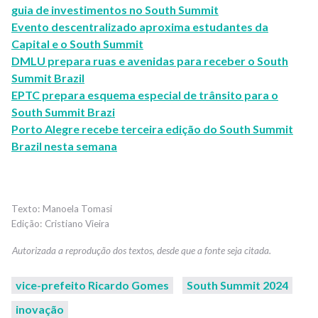
guia de investimentos no South Summit
Evento descentralizado aproxima estudantes da
Capital e o South Summit
DMLU prepara ruas e avenidas para receber o South
Summit Brazil
EPTC prepara esquema especial de trânsito para o
South Summit Brazi
Porto Alegre recebe terceira edição do South Summit
Brazil nesta semana
Manoela Tomasi
Cristiano Vieira
vice-prefeito Ricardo Gomes
South Summit 2024
inovação