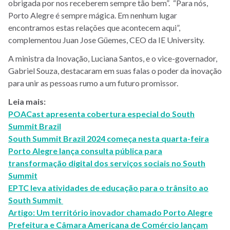
obrigada por nos receberem sempre tão bem”. “Para nós,
Porto Alegre é sempre mágica. Em nenhum lugar
encontramos estas relações que acontecem aqui”,
complementou Juan Jose Güemes, CEO da IE University.
A ministra da Inovação, Luciana Santos, e o vice-governador,
Gabriel Souza, destacaram em suas falas o poder da inovação
para unir as pessoas rumo a um futuro promissor.
Leia mais:
POACast apresenta cobertura especial do South
Summit Brazil
South Summit Brazil 2024 começa nesta quarta-feira
Porto Alegre lança consulta pública para
transformação digital dos serviços sociais no South
Summit
EPTC leva atividades de educação para o trânsito ao
South Summit
Artigo: Um território inovador chamado Porto Alegre
Prefeitura e Câmara Americana de Comércio lançam