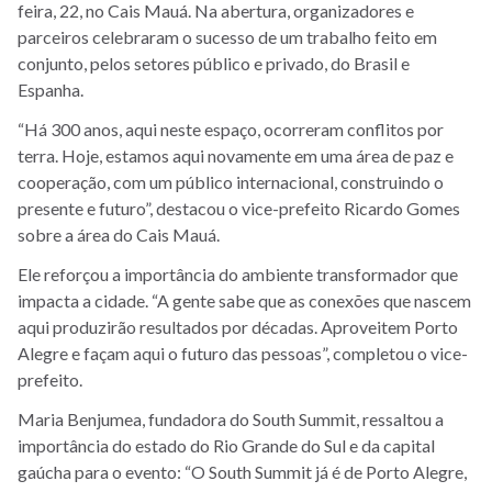
feira, 22, no Cais Mauá. Na abertura, organizadores e
parceiros celebraram o sucesso de um trabalho feito em
conjunto, pelos setores público e privado, do Brasil e
Espanha.
“Há 300 anos, aqui neste espaço, ocorreram conflitos por
terra. Hoje, estamos aqui novamente em uma área de paz e
cooperação, com um público internacional, construindo o
presente e futuro”, destacou o vice-prefeito Ricardo Gomes
sobre a área do Cais Mauá.
Ele reforçou a importância do ambiente transformador que
impacta a cidade. “A gente sabe que as conexões que nascem
aqui produzirão resultados por décadas. Aproveitem Porto
Alegre e façam aqui o futuro das pessoas”, completou o vice-
prefeito.
Maria Benjumea, fundadora do South Summit, ressaltou a
importância do estado do Rio Grande do Sul e da capital
gaúcha para o evento: “O South Summit já é de Porto Alegre,