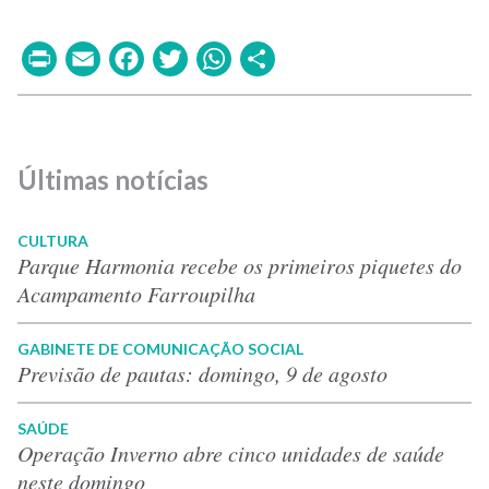
Print
Email
Facebook
Twitter
WhatsApp
Share
Últimas notícias
CULTURA
Parque Harmonia recebe os primeiros piquetes do
Acampamento Farroupilha
GABINETE DE COMUNICAÇÃO SOCIAL
Previsão de pautas: domingo, 9 de agosto
SAÚDE
Operação Inverno abre cinco unidades de saúde
neste domingo