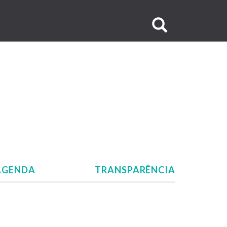
Buscar
no
site
AGENDA
TRANSPARÊNCIA