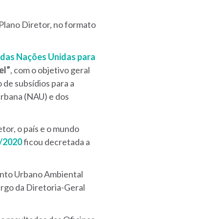
Plano Diretor, no formato
 das Nações Unidas para
el”
, com o objetivo geral
de subsídios para a
Urbana (NAU) e dos
etor, o país e o mundo
5/2020
ficou decretada a
ento Urbano Ambiental
argo da Diretoria-Geral