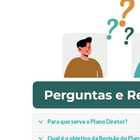
Para que serve o Plano Diretor?
Qual é o objetivo da Revisão do Plan