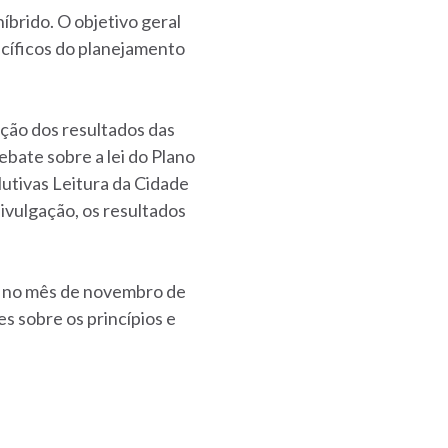
íbrido. O objetivo geral
ecíficos do planejamento
ção dos resultados das
bate sobre a lei do Plano
utivas Leitura da Cidade
ivulgação, os resultados
as no mês de novembro de
s sobre os princípios e