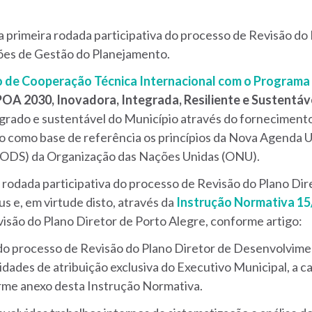
primeira rodada participativa do processo de Revisão do 
ões de Gestão do Planejamento.
o de Cooperação Técnica Internacional com o Programa
OA 2030, Inovadora, Integrada, Resiliente e Sustentáv
rado e sustentável do Município através do fornecimento 
do como base de referência os princípios da Nova Agenda 
(ODS) da Organização das Nações Unidas (ONU).
a rodada participativa do processo de Revisão do Plano Dir
s e, em virtude disto, através da
Instrução Normativa 1
isão do Plano Diretor de Porto Alegre, conforme artigo:
s do processo de Revisão do Plano Diretor de Desenvolvim
dades de atribuição exclusiva do Executivo Municipal, a c
rme anexo desta Instrução Normativa.