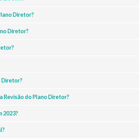
lano Diretor?
no Diretor?
retor?
 Diretor?
da Revisão do Plano Diretor?
m 2023?
l?