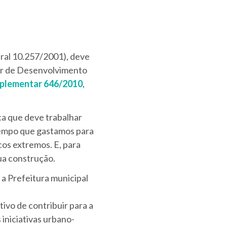
ral 10.257/2001), deve
or de Desenvolvimento
plementar 646/2010
,
ca que deve trabalhar
 tempo que gastamos para
cos extremos. E, para
ua construção.
a Prefeitura municipal
vo de contribuir para a
iniciativas urbano-