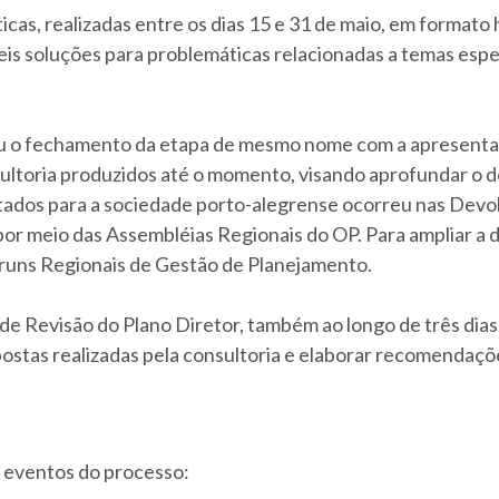
cas, realizadas entre os dias 15 e 31 de maio, em formato h
is soluções para problemáticas relacionadas a temas esp
ou o fechamento da etapa de mesmo nome com a apresenta
ultoria produzidos até o momento, visando aprofundar o de
tados para a sociedade porto-alegrense ocorreu nas Devol
or meio das Assembléias Regionais do OP. Para ampliar a d
runs Regionais de Gestão de Planejamento.
 de Revisão do Plano Diretor, também ao longo de três di
opostas realizadas pela consultoria e elaborar recomendaçõe
e eventos do processo: