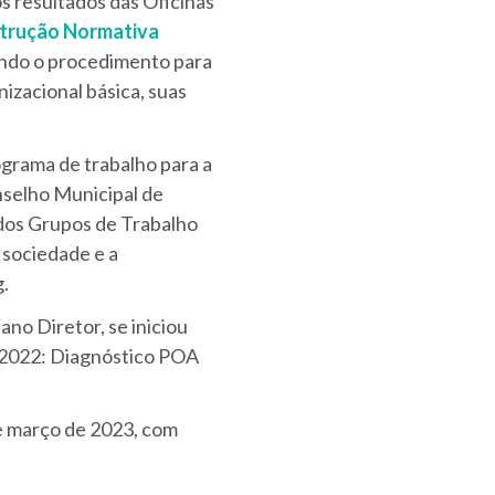
s resultados das Oficinas
strução Normativa
indo o procedimento para
izacional básica, suas
grama de trabalho para a
selho Municipal de
dos Grupos de Trabalho
 sociedade e a
g.
no Diretor, se iniciou
m 2022: Diagnóstico POA
de março de 2023, com