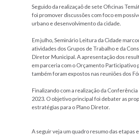
Seguido da realizaçaõ de sete Oficinas Temáti
foi promover discussões com foco em possíve
urbano e desenvolvimento da cidade.
Em julho, Seminário Leitura da Cidade marc
atividades dos Grupos de Trabalho e da Cons
Diretor Municipal. A apresentação dos resul
em parceria com o Orçamento Participativo p
também foram expostos nas reuniões dos Fó
Finalizando com a realização da Conferência
2023. O objetivo principal foi debater as pr
estratégias para o Plano Diretor.
A seguir veja um quadro resumo das etapas 