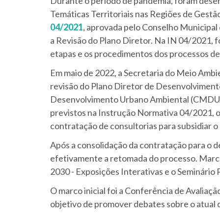
Durante o período de pandemia, foram desenv
Temáticas Territoriais nas Regiões de Gestã
04/2021
, aprovada pelo Conselho Municipa
a Revisão do Plano Diretor. Na IN 04/2021, f
etapas e os procedimentos dos processos de
Em maio de 2022, a Secretaria do Meio Ambi
revisão do Plano Diretor de Desenvolvimen
Desenvolvimento Urbano Ambiental (CMDUA).
previstos na Instrução Normativa 04/2021, 
contratação de consultorias para subsidiar o
Após a consolidação da contratação para o de
efetivamente a retomada do processo. Marca
2030 - Exposições Interativas e o Seminário
O marco inicial foi a Conferência de Avaliaç
objetivo de promover debates sobre o atual