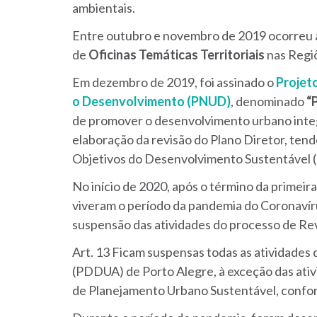
ambientais.
Entre outubro e novembro de 2019 ocorreu a 
de
Oficinas Temáticas Territoriais
nas Regi
Em dezembro de 2019, foi assinado o
Projet
o Desenvolvimento (PNUD)
, denominado
“P
de promover o desenvolvimento urbano integ
elaboração da revisão do Plano Diretor, ten
Objetivos do Desenvolvimento Sustentável 
No início de 2020, após o término da primeir
viveram o período da pandemia do Coronavíru
suspensão das atividades do processo de Rev
Art. 13 Ficam suspensas todas as atividade
(PDDUA) de Porto Alegre, à exceção das ativi
de Planejamento Urbano Sustentável, confo