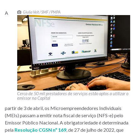
Giulia Veit / SMF / PMPA
A
Cerca de 50 mil prestadores de serviços estão aptos a utilizar o
emissor na Capital
partir de 3 de abril, os Microempreendedores Individuais
(MEIs) passam a emitir nota fiscal de serviço (NFS-e) pelo
Emissor Público Nacional. A obrigatoriedade é determinada
pela
Resolução CGSN nº 169
, de 27 de julho de 2022, que