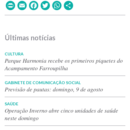
Print
Email
Facebook
Twitter
WhatsApp
Share
Últimas notícias
CULTURA
Parque Harmonia recebe os primeiros piquetes do
Acampamento Farroupilha
GABINETE DE COMUNICAÇÃO SOCIAL
Previsão de pautas: domingo, 9 de agosto
SAÚDE
Operação Inverno abre cinco unidades de saúde
neste domingo