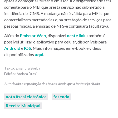
aptos a começar a utilizar o emissor. A obrigatoriedade será
somente para o MEI que presta serviço não submetido à
incidência de ICMS.
A mudança não é válida para MEIs que
comercializam mercadorias e, na prestação de serviços para
pessoas físicas, a emissão de NFS-e continuará facultativa.
Além do
Emissor Web
,
disponível
neste link
, também é
possível utilizar o aplicativo para celular,
disponíveis para
Android
e
IOS
.
Mais informações em e-book e vídeos
disponibilizados
aqui
.
Elisandra Borba
Andrea Brasil
nota fiscal eletrônica
fazenda
Receita Municipal