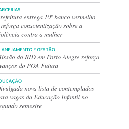
ARCERIAS
refeitura entrega 10º banco vermelho
 reforça conscientização sobre a
iolência contra a mulher
LANEJAMENTO E GESTÃO
issão do BID em Porto Alegre reforça
vanços do POA Futura
DUCAÇÃO
ivulgada nova lista de contemplados
ara vagas da Educação Infantil no
egundo semestre