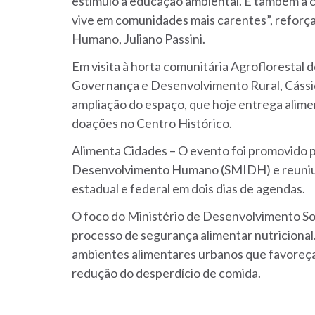
estímulo à educação ambiental. É também a 
vive em comunidades mais carentes”, reforça
Humano, Juliano Passini.
Em visita à horta comunitária Agroflorestal d
Governança e Desenvolvimento Rural, Cássio
ampliação do espaço, que hoje entrega aliment
doações no Centro Histórico.
Alimenta Cidades – O evento foi promovido p
Desenvolvimento Humano (SMIDH) e reuniu 
estadual e federal em dois dias de agendas.
O foco do Ministério de Desenvolvimento Soci
processo de segurança alimentar nutricional
ambientes alimentares urbanos que favoreça
redução do desperdício de comida.