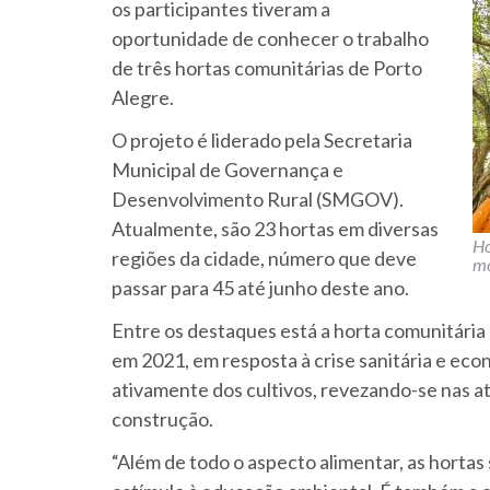
os participantes tiveram a
oportunidade de conhecer o trabalho
de três hortas comunitárias de Porto
Alegre.
O projeto é liderado pela Secretaria
Municipal de Governança e
Desenvolvimento Rural (SMGOV).
Atualmente, são 23 hortas em diversas
Ho
regiões da cidade, número que deve
m
passar para 45 até junho deste ano.
Entre os destaques está a horta comunitária 
em 2021, em resposta à crise sanitária e eco
ativamente dos cultivos, revezando-se nas at
construção.
“Além de todo o aspecto alimentar, as hortas 