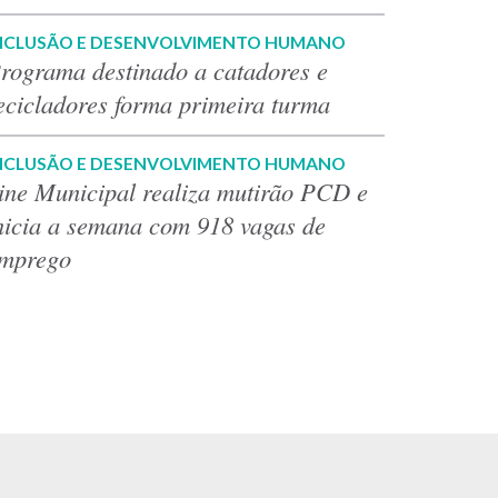
NCLUSÃO E DESENVOLVIMENTO HUMANO
rograma destinado a catadores e
ecicladores forma primeira turma
NCLUSÃO E DESENVOLVIMENTO HUMANO
ine Municipal realiza mutirão PCD e
nicia a semana com 918 vagas de
mprego