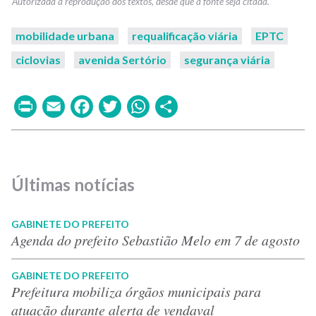
mobilidade urbana
requalificação viária
EPTC
ciclovias
avenida Sertório
segurança viária
Print
Email
Facebook
Twitter
WhatsApp
Share
Últimas notícias
GABINETE DO PREFEITO
Agenda do prefeito Sebastião Melo em 7 de agosto
GABINETE DO PREFEITO
Prefeitura mobiliza órgãos municipais para
atuação durante alerta de vendaval