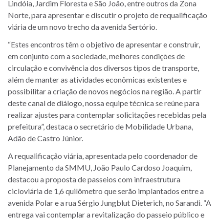
Lindóia, Jardim Floresta e São João, entre outros da Zona
Norte, para apresentar e discutir o projeto de requalificação
viária de um novo trecho da avenida Sertório.
“Estes encontros têm o objetivo de apresentar e construir,
em conjunto com a sociedade, melhores condições de
circulação e convivência dos diversos tipos de transporte,
além de manter as atividades econômicas existentes e
possibilitar a criação de novos negócios na região. A partir
deste canal de diálogo, nossa equipe técnica se reúne para
realizar ajustes para contemplar solicitações recebidas pela
prefeitura”, destaca o secretário de Mobilidade Urbana,
Adão de Castro Júnior.
A requalificação viária, apresentada pelo coordenador de
Planejamento da SMMU, João Paulo Cardoso Joaquim,
destacou a proposta de passeios com infraestrutura
cicloviária de 1,6 quilômetro que serão implantados entre a
avenida Polar e a rua Sérgio Jungblut Dieterich, no Sarandi. “A
entrega vai contemplar a revitalização do passeio público e