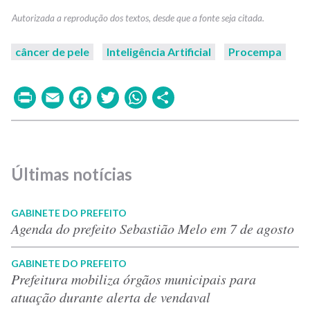
câncer de pele
Inteligência Artificial
Procempa
Print
Email
Facebook
Twitter
WhatsApp
Share
Últimas notícias
GABINETE DO PREFEITO
Agenda do prefeito Sebastião Melo em 7 de agosto
GABINETE DO PREFEITO
Prefeitura mobiliza órgãos municipais para
atuação durante alerta de vendaval