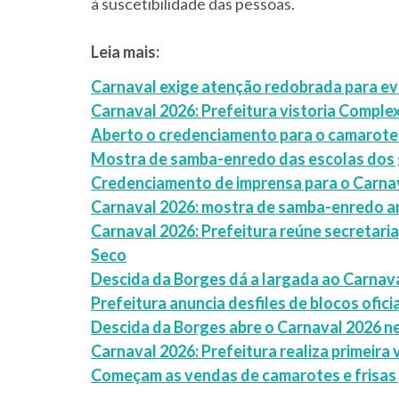
à suscetibilidade das pessoas.
Leia mais:
Carnaval exige atenção redobrada para e
Carnaval 2026: Prefeitura vistoria Comple
Aberto o credenciamento para o camarote
Mostra de samba-enredo das escolas dos 
Credenciamento de imprensa para o Carnav
Carnaval 2026: mostra de samba-enredo an
Carnaval 2026: Prefeitura reúne secretari
Seco
Descida da Borges dá a largada ao Carnav
Prefeitura anuncia desfiles de blocos ofic
Descida da Borges abre o Carnaval 2026 ne
Carnaval 2026: Prefeitura realiza primeira
Começam as vendas de camarotes e frisas 