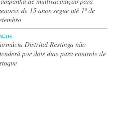
ampanha de multivacinação para
enores de 15 anos segue até 1º de
etembro
AÚDE
armácia Distrital Restinga não
tenderá por dois dias para controle de
stoque