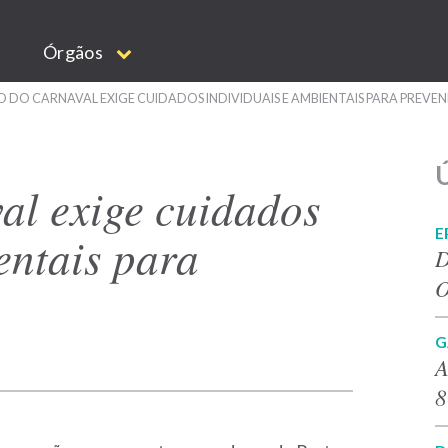
Órgãos
 DO CARNAVAL EXIGE CUIDADOS INDIVIDUAIS E AMBIENTAIS PARA PREVEN
Ú
al exige cuidados
E
entais para
D
O
G
A
8