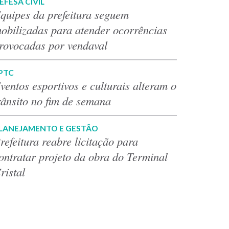
EFESA CIVIL
quipes da prefeitura seguem
obilizadas para atender ocorrências
rovocadas por vendaval
PTC
ventos esportivos e culturais alteram o
rânsito no fim de semana
LANEJAMENTO E GESTÃO
refeitura reabre licitação para
ontratar projeto da obra do Terminal
ristal