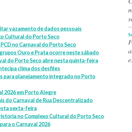
C
m
s
vitar vazamento de dados pessoais
S
xo Cultural do Porto Seco
F
 PCD no Carnaval do Porto Seco
a
grupos Ouro e Prata ocorre neste sábado
e
al do Porto Seco abre nesta quinta-feira
tecipa clima dos desfiles
as para planejamento integrado no Porto
al 2026 em Porto Alegre
iais do Carnaval de Rua Descentralizado
sta sexta-feira
 vistoria no Complexo Cultural do Porto Seco
para o Carnaval 2026