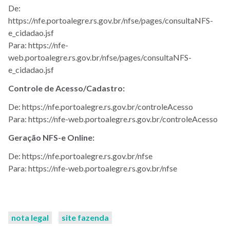
De:
https://nfe.portoalegre.rs.gov.br/nfse/pages/consultaNFS-
e_cidadao.jsf
Para: https://nfe-
web.portoalegre.rs.gov.br/nfse/pages/consultaNFS-
e_cidadao.jsf
Controle de Acesso/Cadastro:
De: https://nfe.portoalegre.rs.gov.br/controleAcesso
Para: https://nfe-web.portoalegre.rs.gov.br/controleAcesso
Geração NFS-e Online:
De: https://nfe.portoalegre.rs.gov.br/nfse
Para: https://nfe-web.portoalegre.rs.gov.br/nfse
nota legal
site fazenda